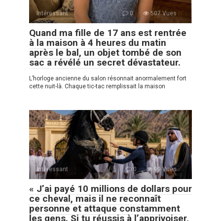
Intéressant
0
507 Vues :
Quand ma fille de 17 ans est rentrée
à la maison à 4 heures du matin
après le bal, un objet tombé de son
sac a révélé un secret dévastateur.
L’horloge ancienne du salon résonnait anormalement fort
cette nuit-là. Chaque tic-tac remplissait la maison
Intéressant
0
99 Vues :
« J’ai payé 10 millions de dollars pour
ce cheval, mais il ne reconnaît
personne et attaque constamment
les gens. Si tu réussis à l’apprivoiser,