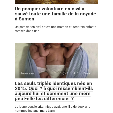
Un pompier volontaire en civil a
sauvé toute une famille de la noyade
à Sumen
Un pompier en сivil sauve une maman et ses trois enfants
tombés dans une
Intéressant
0
135 Vues :
Les seuls triplés identiques nés en
2015. Quoi ? à quoi ressemblent-ils
aujourd’hui et comment une mère
peut-elle les différencier ?
Le jeune couple britannique avait une fille de deux ans
nommée Indiana, mais Liam