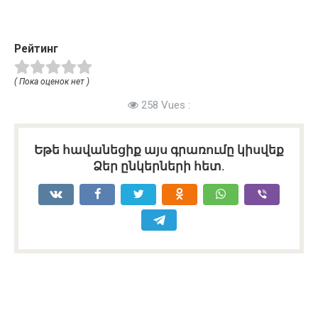
Рейтинг
( Пока оценок нет )
258 Vues :
Եթե հավանեցիք այս գրառումը կիսվեք
Ձեր ընկերների հետ.