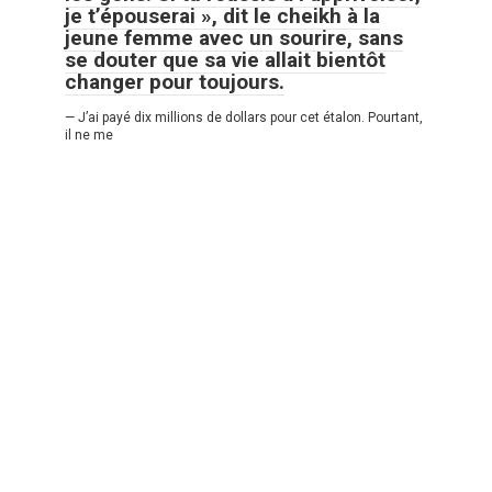
je t’épouserai », dit le cheikh à la
jeune femme avec un sourire, sans
se douter que sa vie allait bientôt
changer pour toujours.
— J’ai payé dix millions de dollars pour cet étalon. Pourtant,
il ne me