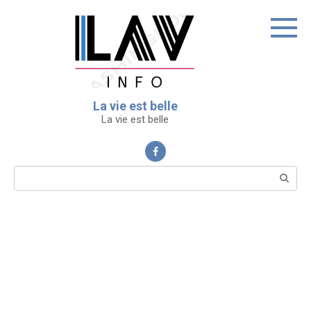
Перейти
к
контенту
La vie est belle
La vie est belle
Поиск: