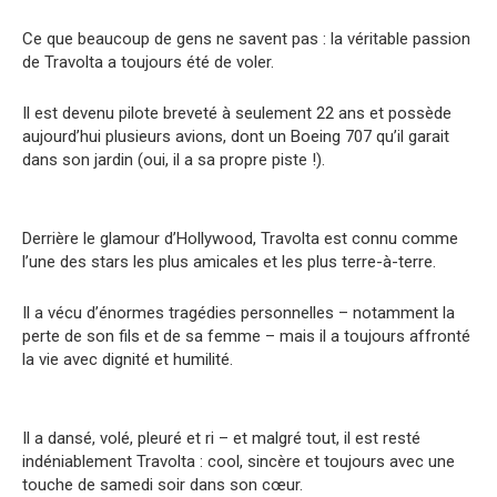
Ce que beaucoup de gens ne savent pas : la véritable passion
de Travolta a toujours été de voler.
Il est devenu pilote breveté à seulement 22 ans et possède
aujourd’hui plusieurs avions, dont un Boeing 707 qu’il garait
dans son jardin (oui, il a sa propre piste !).
Derrière le glamour d’Hollywood, Travolta est connu comme
l’une des stars les plus amicales et les plus terre-à-terre.
Il a vécu d’énormes tragédies personnelles – notamment la
perte de son fils et de sa femme – mais il a toujours affronté
la vie avec dignité et humilité.
Il a dansé, volé, pleuré et ri – et malgré tout, il est resté
indéniablement Travolta : cool, sincère et toujours avec une
touche de samedi soir dans son cœur.