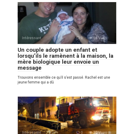
Intéressant
0
66 Vues :
Un couple adopte un enfant et
lorsqu’ils le ramènent à la maison, la
mère biologique leur envoie un
message
Trouvons ensemble ce qu’il s’est passé. Rachel est une
jeune femme qui a dû
Intéressant
0
20 Vues :