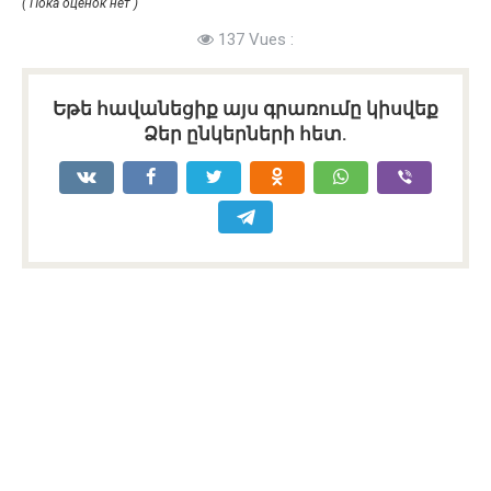
( Пока оценок нет )
137 Vues :
Եթե հավանեցիք այս գրառումը կիսվեք
Ձեր ընկերների հետ.