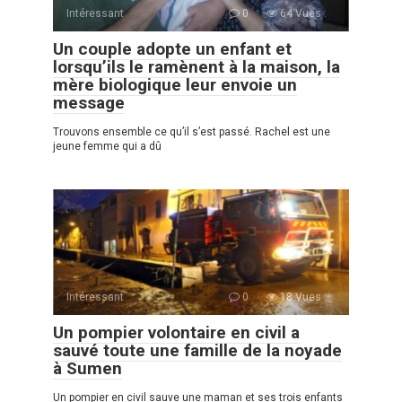
Intéressant
0
64 Vues :
Un couple adopte un enfant et
lorsqu’ils le ramènent à la maison, la
mère biologique leur envoie un
message
Trouvons ensemble ce qu’il s’est passé. Rachel est une
jeune femme qui a dû
Intéressant
0
18 Vues :
Un pompier volontaire en civil a
sauvé toute une famille de la noyade
à Sumen
Un pompier en сivil sauve une maman et ses trois enfants