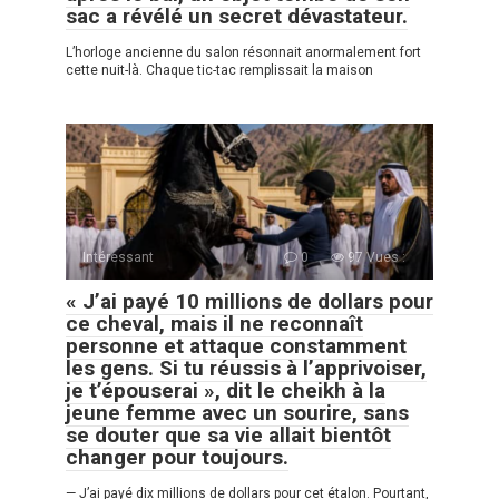
sac a révélé un secret dévastateur.
L’horloge ancienne du salon résonnait anormalement fort
cette nuit-là. Chaque tic-tac remplissait la maison
Intéressant
0
97 Vues :
« J’ai payé 10 millions de dollars pour
ce cheval, mais il ne reconnaît
personne et attaque constamment
les gens. Si tu réussis à l’apprivoiser,
je t’épouserai », dit le cheikh à la
jeune femme avec un sourire, sans
se douter que sa vie allait bientôt
changer pour toujours.
— J’ai payé dix millions de dollars pour cet étalon. Pourtant,