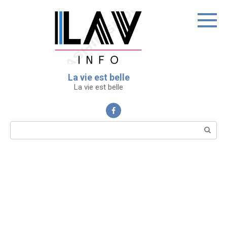
Перейти
к
контенту
La vie est belle
La vie est belle
Поиск: