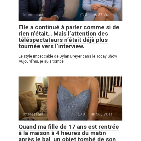
Intéressant
0
87 Vues :
Elle a continué à parler comme si de
rien n’était… Mais l’attention des
téléspectateurs n’était déjà plus
tournée vers l’interview.
Le style impeccable de Dylan Dreyer dans le Today Show
Aujourd’hui, je suis tombé
Intéressant
0
506 Vues :
Quand ma fille de 17 ans est rentrée
à la maison à 4 heures du matin
après le bal, un objet tombé de son