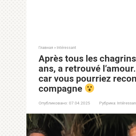
Главная
»
Intéressant
Après tous les chagrins
ans, a retrouvé l’amour
car vous pourriez recon
compagne
Опубликовано:
07.04.2025
Рубрика:
Intéressan