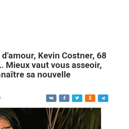
 d’amour, Kevin Costner, 68
… Mieux vaut vous asseoir,
naître sa nouvelle
t