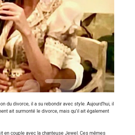
n du divorce, il a su rebondir avec style. Aujourd’hui, il
nt ait surmonté le divorce, mais qu’il ait également
erait en couple avec la chanteuse Jewel. Ces mêmes