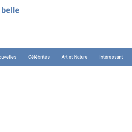
 belle
ouvelles
Célébrités
Art et Nature
Intéressant