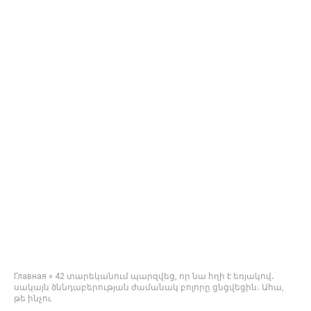
Главная
»
42 տարեկանում պարզվեց, որ նա հղի է եռյակով․
սակայն ծննդաբերության ժամանակ բոլորը ցնցվեցին․ Ահա,
թե ինչու