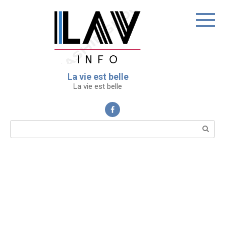
Перейти
к
контенту
La vie est belle
La vie est belle
Поиск: