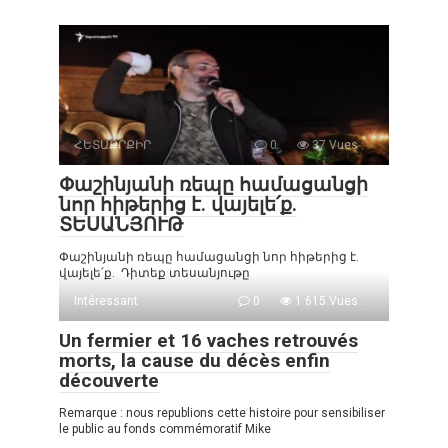
ՀԵՏԱՔՐՔԻՐ
0
37 Vues :
Փաշինյանի ռեպը համացանցի
նոր հիթերից է. վայելե՛ք.
ՏԵՍԱՆՅՈՒԹ
Փաշինյանի ռեպը համացանցի նոր հիթերից է.
վայելե՛ք. Դիտեք տեսանյութը
Intéressant
0
1 615 Vues :
Un fermier et 16 vaches retrouvés
morts, la cause du décès enfin
découverte
Remarque : nous republions cette histoire pour sensibiliser
le public au fonds commémoratif Mike