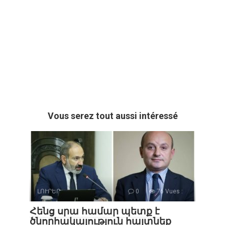
Vous serez tout aussi intéressé
ԼՈՒՐԵՐ
0
76 Vues :
Հենց սրա համար պետք է
ծնորհակալություն հայտնեք