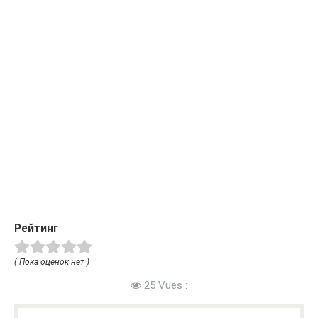
Рейтинг
( Пока оценок нет )
25 Vues :