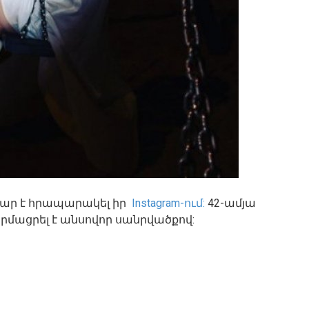
կար է հրապարակել իր
Instagram-ում:
42-ամյա
արմացրել է անսովոր սանրվածքով: