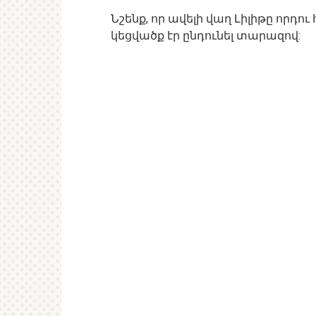
Նշենք, որ ավելի վաղ Լիլիթը որդո
կեցվածք էր ընդունել տարազով: