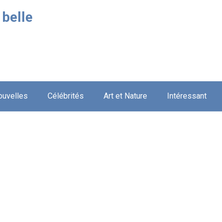
 belle
ouvelles
Célébrités
Art et Nature
Intéressant