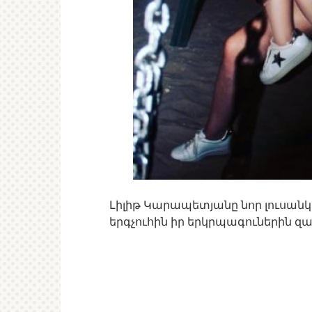
Լիլիթ Կարապետյանը նոր լուսան
երգչուհին իր երկրպագուներին զ