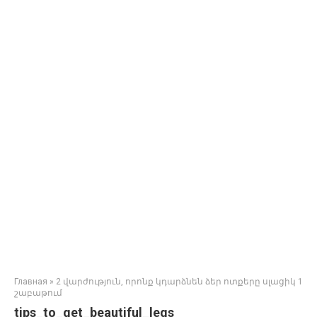
Главная
»
2 վարժություն, որոնք կդարձնեն ձեր ոտքերը սլացիկ 1
շաբաթում
tips_to_get_beautiful_legs