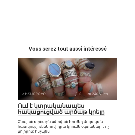
Vous serez tout aussi intéressé
ՀԵՏԱՔՐՔԻՐ
0
240 Vues :
Ում է կտրականապես
հակացուցված արծաթ կրելը
Չնայած արծաթն օժտված է ուժեղ մոգական
հատկություններով, դրա կրումն օգտակար է ոչ
բոլորին: Ինչպես