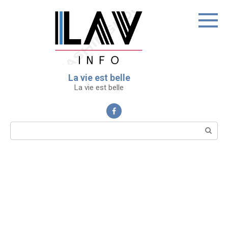
Перейти
к
контенту
La vie est belle
La vie est belle
Поиск: