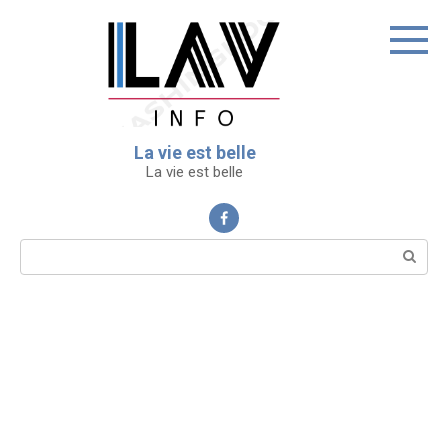
Перейти
к
контенту
La vie est belle
La vie est belle
Поиск: