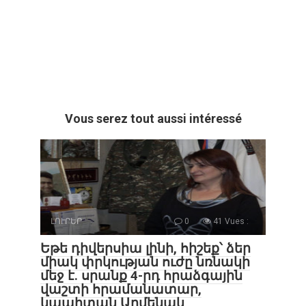
Vous serez tout aussi intéressé
ԼՈՒՐԵՐ
0
41 Vues :
Եթե դիվերսիա լինի, հիշեք՝ ձեր
միակ փրկության ուժը նռնակի
մեջ է. սրանք 4-րդ հրաձգային
վաշտի հրամանատար,
կապիտան Արմենակ