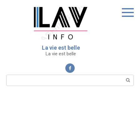
Перейти
к
контенту
La vie est belle
La vie est belle
Поиск: