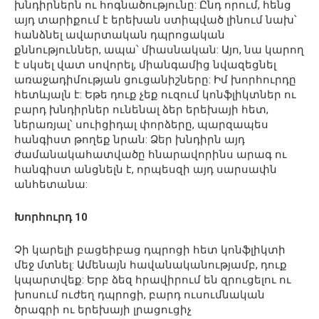
խնդիրներն ու հոգնածությունը: Ընդ որում, հենց
այդ տարիքում է երեխան ստիպված լինում նախ՝
հանձնել ավարտական դպրոցական
քննություններ, ապա՝ միասնական: Այո, նա կարող
է սկսել վատ սովորել, միանգամից նվազեցնել
առաջադիմության ցուցանիշները: Իմ խորհուրդը
հետևյալն է: Եթե դուք չեք ուզում կոնֆլիկտներ ու
բարդ խնդիրներ ունենալ ձեր երեխայի հետ,
ներառյալ՝ սուիցիդալ փորձերը, պարզապես
հանգիստ թողեք նրան: Ձեր խնդիրն այդ
ժամանակահատվածը հնարավորինս արագ ու
հանգիստ անցնելն է, որպեսզի այդ սարսափն
անհետանա:
Խորհուրդ 10
Չի կարելի բացեիբաց դպրոցի հետ կոնֆլիկտի
մեջ մտնել: Ամենայն հավանականությամբ, դուք
կպարտվեք: Երբ ձեզ հրավիրում են զրուցելու ու
խոսում ուժեղ դպրոցի, բարդ ուսումնական
ծրագրի ու երեխայի լրացուցիչ