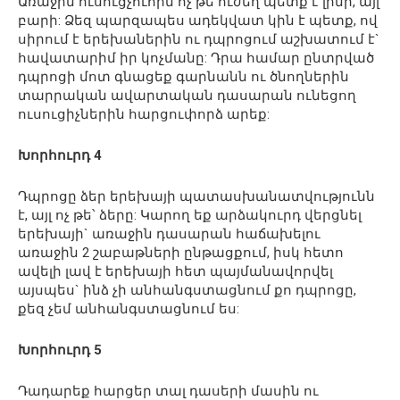
Առաջին ուսուցչուհին ոչ թե ուժեղ պետք է լինի, այլ
բարի: Ձեզ պարզապես ադեկվատ կին է պետք, ով
սիրում է երեխաներին ու դպրոցում աշխատում է`
հավատարիմ իր կոչմանը: Դրա համար ընտրված
դպրոցի մոտ գնացեք գարնանն ու ծնողներին
տարրական ավարտական դասարան ունեցող
ուսուցիչներին հարցուփորձ արեք:
Խորհուրդ 4
Դպրոցը ձեր երեխայի պատասխանատվությունն
է, այլ ոչ թե՝ ձերը: Կարող եք արձակուրդ վերցնել
երեխայի` առաջին դասարան հաճախելու
առաջին 2 շաբաթների ընթացքում, իսկ հետո
ավելի լավ է երեխայի հետ պայմանավորվել
այսպես` ինձ չի անհանգստացնում քո դպրոցը,
քեզ չեմ անհանգստացնում ես:
Խորհուրդ 5
Դադարեք հարցեր տալ դասերի մասին ու