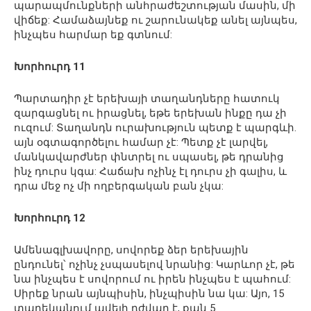
պարապմունքների անհրաժեշտության մասին, մի
վիճեք: Համաձայնեք ու շարունակեք անել այնպես,
ինչպես հարմար եք գտնում:
Խորհուրդ 11
Պարտադիր չէ երեխայի տաղանդները հատուկ
զարգացնել ու իրացնել, եթե երեխան ինքը դա չի
ուզում: Տաղանդն ուրախություն պետք է պարգևի.
այն օգտագործելու համար չէ: Պետք չէ լարվել,
մանկավարժներ փնտրել ու սպասել, թե դրանից
ինչ դուրս կգա: Հաճախ ոչինչ էլ դուրս չի գալիս, և
դրա մեջ ոչ մի ողբերգական բան չկա:
Խորհուրդ 12
Ամենագլխավորը, սովորեք ձեր երեխային
ընդունել՝ ոչինչ չսպասելով նրանից: Կարևոր չէ, թե
նա ինչպես է սովորում ու իրեն ինչպես է պահում:
Սիրեք նրան այնպիսին, ինչպիսին նա կա: Այո, 15
տարեկանում ավելի դժվար է, քան 5