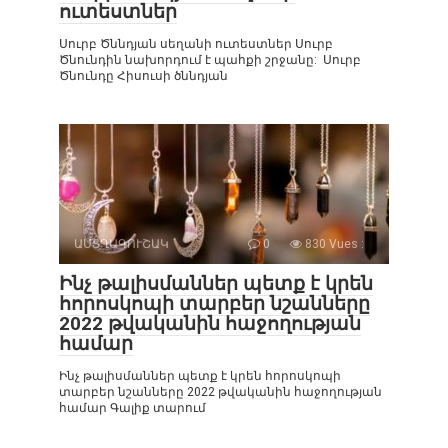
ուտեստներ
Սուրբ Ծննդյան սեղանի ուտեստներ Սուրբ
Ծնունդին նախորդում է պահքի շրջանը: Սուրբ
Ծնունդը Հիսուսի ծննդյան
ԱՍՏՂԱԳՈՒՇԱԿ
0
830 Vues :
Ինչ թալիսմաններ պետք է կրեն
հորոսկոպի տարբեր նշանները
2022 թվականին հաջողության
համար
Ինչ թալիսմաններ պետք է կրեն հորոսկոպի
տարբեր նշանները 2022 թվականին հաջողության
համար Գալիք տարում