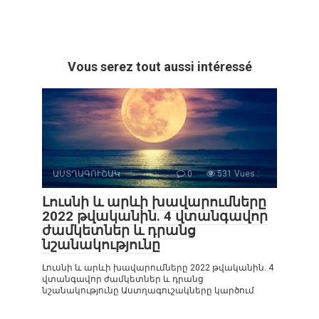
Vous serez tout aussi intéressé
ԱՍՏՂԱԳՈՒՇԱԿ
0
531 Vues :
Լուսնի և արևի խավարումները
2022 թվականին. 4 վտանգավոր
ժամկետներ և դրանց
նշանակությունը
Լուսնի և արևի խավարումները 2022 թվականին. 4
վտանգավոր ժամկետներ և դրանց
նշանակությունը Աստղագուշակները կարծում