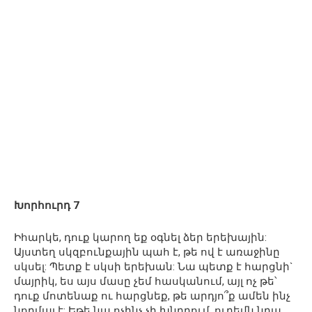
Խորհուրդ 7
Իհարկե, դուք կարող եք օգնել ձեր երեխային:
Այստեղ սկզբունքային պահ է, թե ով է առաջինը
սկսել: Պետք է սկսի երեխան: Նա պետք է հարցնի`
մայրիկ, ես այս մասը չեմ հասկանում, այլ ոչ թե՝
դուք մոտենաք ու հարցնեք, թե արդյո՞ք ամեն ինչ
նորմալ է: Եթե նա ոչինչ չի խնդրում, ուրեմն նրա