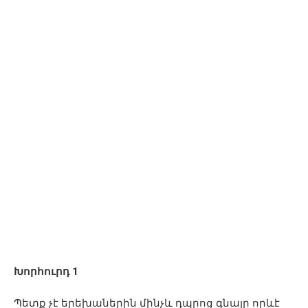
Խորհուրդ 1
Պետք չէ երեխաներին մինչև դպրոց գնալը որևէ