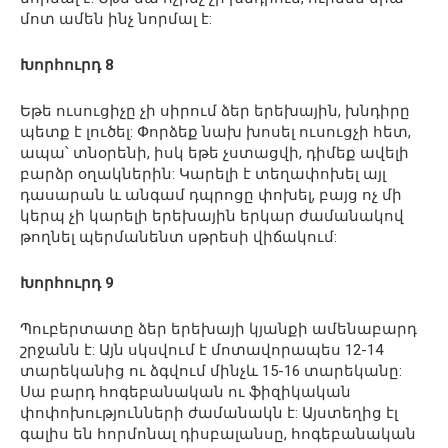
մոտ ամեն ինչ նորմալ է:
Խորհուրդ 8
Եթե ուսուցիչը չի սիրում ձեր երեխային, խնդիրը
պետք է լուծել: Փորձեք նախ խոսել ուսուցչի հետ,
ապա՝ տնօրենի, իսկ եթե չստացվի, դիմեք ավելի
բարձր օղակներին: Կարելի է տեղափոխել այլ
դասարան և անգամ դպրոցը փոխել, բայց ոչ մի
կերպ չի կարելի երեխային երկար ժամանակով
թողնել պերմանենտ սթրեսի վիճակում:
Խորհուրդ 9
Պուբերտատը ձեր երեխայի կյանքի ամենաբարդ
շրջանն է: Այն սկսվում է մոտավորապես 12-14
տարեկանից ու ձգվում մինչև 15-16 տարեկանը:
Սա բարդ հոգեբանական ու ֆիզիկական
փոփոխությունների ժամանակն է: Այստեղից էլ
գալիս են հորմոնալ դիսբալանսը, հոգեբանական