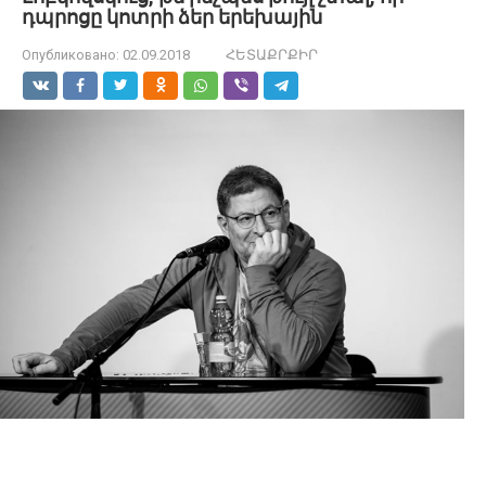
դպրոցը կոտրի ձեր երեխային
Опубликовано:
02.09.2018
ՀԵՏԱՔՐՔԻՐ