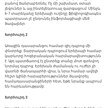
բանով ծանրաբեռնել: Ոչ մի շախմատ, օտար
լեզուներ և այլ ինտելեկտուալ զարգացում: Մինչև
6-7 տարեկանը երեխայի ուղեղը ֆիզիոլոգիապես
պատրաստ չէ ընդունել ինֆորմացիայի մեծ
ծավալներ:
Խորհուրդ 2
Առաջին դասարանցու համար զիլ դպրոց մի
փնտրեք: Տարրական դպրոցում երեխայի համար
կարևորը հոգեբանական հարմարավետությունն
է: Այդ պատճառով էլ ընտրեք տանը մոտ գտնվող
նորմալ դպրոց: Երեխան ժամանակ ու ուժեր չի
վատնի ճանապարհի վրա, և նրա համար ավելի
հեշտ կլինի հարաբերություններ ձևավորել
համադասարանցիների հետ, եթե նրանք ապրում
են հարևանությամբ:
Խորհուրդ 3