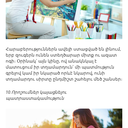
Հարաբերություններն ավելի ստացված են լինում,
երբ զուգերն ունեն ստեղծարար միտք ու ազատ
ոգի։ Օրինակ՝ այն կինը, ով անակնկալ է
մատուցում իր տղամարդուն՝ մի պատմություն
գրելով կամ իր նկարած որևէ նկարով, ունի
տղամարդու սիրտը ընդմիշտ շահելու մեծ շանսեր։
10.Որոշումներ կայացնելու
պատրաստակամություն