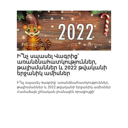
ՀԵՏԱՔՐՔԻՐ
0
343 Vues :
Ի՞նչ սպասել Վագրից՝
առանձնահատկություններ,
թալիսմաններ և 2022 թվականի
երջանիկ ամիսներ
Ի՞նչ սպասել Վագրից՝ առանձնահատկություններ,
թալիսմաններ և 2022 թվականի երջանիկ ամիսներ
Համաձայն չինական լուսնային օրացույցի՝