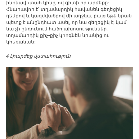
ինքնավստահ կինը, ով գիտի իր արժեքը։
Հնարավոր է՝ տղամարդիկ հավանեն գեղեցիկ
դեմքով և կազմվածքով մի աղջկա, բայց եթե նրան
պետք է անընդհատ ասել, որ նա գեղեցիկ է, կամ
նա չի ընդունում հաճոյախոսություններ,
տղամարդիկ քիչ-քիչ կհոգնեն նրանից ու
կհեռանան։
4.Լիարժեք վստահություն