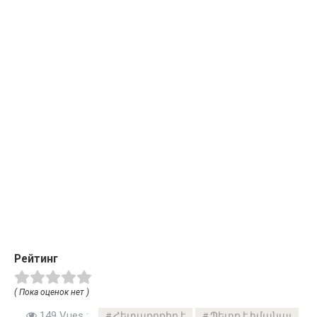
Рейтинг
( Пока оценок нет )
149 Vues :
Հետաքրքիր է
Պետք է իմանալ