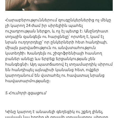
Հարաբերություններում զուգընկերներից ոչ մեկը
չի կարող 24 ժամ իր սիրելիին պահել
ուշադրության ներքո, և ոչ էլ պետք է։ Անընդհատ
տղային զանգելն ու հարցնելը՝ որտեղ է, կամ էլ
նրան ուղղորդելը՝ որ ընկերների հետ հանդիպի,
միայն լարվածություն ու անվստահություն
կստեղծի։ Խանդելն ու շիզոֆրենիայի հասնող
բաներ անելը ևս երբեք երջանկության չեն
հանգեցնի։ Այդ պատճառով էլ տղամարդիկ սիրում
են հանդիպել այնպիսի կանանց հետ, ովքեր
կարողանում են վստահել ու հավատալ նրանց
հավատարմությանը։
5.Հումորի զգացում
Կինը կարող է անասելի գեղեցիկ ու շքեղ լինել,
սակայն նա երբեք չի գրավի տղամարդու սիրտը,