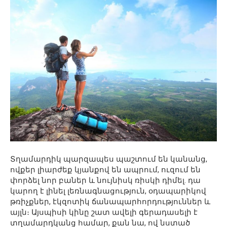
Տղամարդիկ պարզապես պաշտում են կանանց,
ովքեր լիարժեք կյանքով են ապրում, ուզում են
փորձել նոր բաներ և նույնիսկ ռիսկի դիմել. դա
կարող է լինել լեռնագնացություն, օդապարիկով
թռիչքներ, էկզոտիկ ճանապարհորդություններ և
այլն։ Այսպիսի կինը շատ ավելի գերադասելի է
տղամարդկանց համար, քան նա, ով նստած