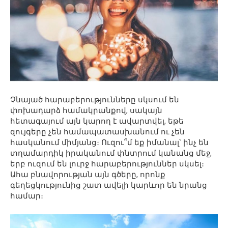
Չնայած հարաբերությունները սկսում են
փոխադարձ համակրանքով, սակայն
հետագայում այն կարող է ավարտվել, եթե
զույգերը չեն համապատասխանում ու չեն
հասկանում միմյանց։ Ուզու՞մ եք իմանալ՝ ինչ են
տղամարդիկ իրականում փնտրում կանանց մեջ,
երբ ուզում են լուրջ հարաբերություններ սկսել։
Ահա բնավորության այն գծերը, որոնք
գեղեցկությունից շատ ավելի կարևոր են նրանց
համար։