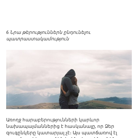
6.Նրա թերություններն ընդունելու
պատրաստակամություն
Առողջ հարաբերությունների կարևոր
նախապայմաններից է հասկանալը, որ Ձեր
զուգընկերը կատարյալ չէ։ Այս պատճառով էլ