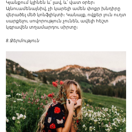
Կյանքում կլինեն և՛ լավ, և՛ վատ օրեր։
Այնուամենայնիվ, չի կարելի ամեն փոքր խնդիրը
վերածել մեծ կոնֆլիկտի։ Կանայք, ովքեր լուն ուղտ
սարքելու սովորություն չունեն, ավելի հեշտ
կգրավեն տղամարդու սիրտը։
8.Ջերմություն