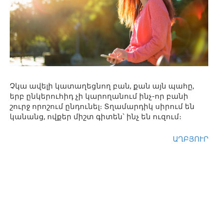
Չկա ավելի կատաղեցնող բան, քան այն պահը,
երբ ընկերուհիդ չի կարողանում ինչ-որ բանի
շուրջ որոշում ընդունել։ Տղամարդիկ սիրում են
կանանց, ովքեր միշտ գիտեն՝ ինչ են ուզում։
ԱՂԲՅՈՒՐ