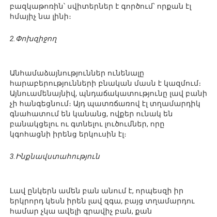
բազկաթոռին՝ սվիտերներ է գործում՝ որքան էլ
հմայիչ նա լինի։
2.Փոխզիջող
Անհամաձայնություններ ունենալը
հարաբերությունների բնական մասն է կազմում։
Այնուամենայնիվ, պնդաճակատությունը լավ բանի
չի հանգեցնում։ Այդ պատռճառով էլ տղամարդիկ
գնահատում են կանանց, ովքեր ունակ են
բանակցելու ու գտնելու լուծումներ, որը
կգոհացնի իրենց երկուսին էլ։
3.Ինքնավստահություն
Լավ ընկերն ամեն բան անում է, որպեսզի իր
երկրորդ կեսն իրեն լավ զգա, բայց տղամարդու
համար չկա ավելի գրավիչ բան, քան