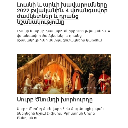
Լուսնի և արևի խավարումները
2022 թվականին. 4 վտանգավոր
ժամկետներ և դրանց
նշանակությունը
Լուսնի և արևի խավարումները 2022 թվականին. 4
վտանգավոր ժամկետներ և դրանց
նշանակությունը Աստղագուշակները կարծում
ՀԵՏԱՔՐՔԻՐ
0
271 Vues :
Սուրբ Ծնունդի խորհուրդը
Սուրբ Ծնունդ Հունվարի 6-ին Հայ Առաքելական
եկեղեցին նշում է Հիսուս Քրիստոսի Սուրբ
Ծննդյան ու