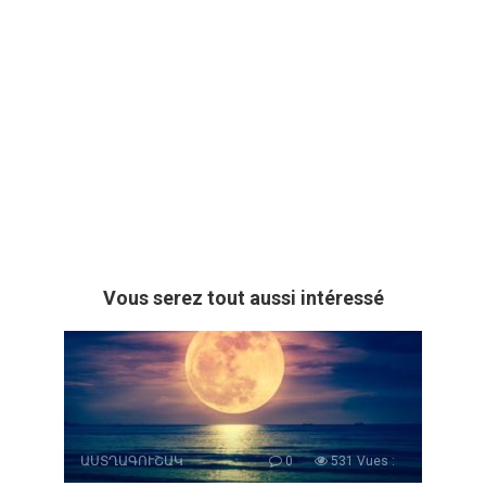
Vous serez tout aussi intéressé
ԱՍՏՂԱԳՈՒՇԱԿ
0
531 Vues :