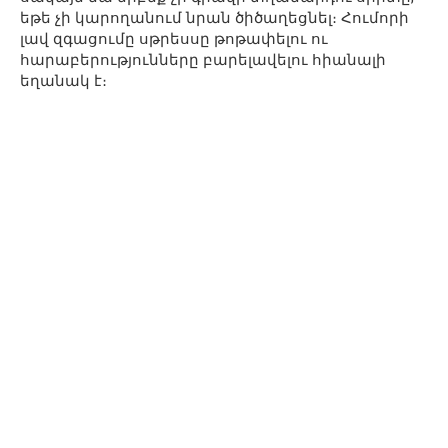
եթե չի կարողանում նրան ծիծաղեցնել։ Հումորի
լավ զգացումը սթրեսսը թոթափելու ու
հարաբերությունները բարելավելու հիանալի
եղանակ է։