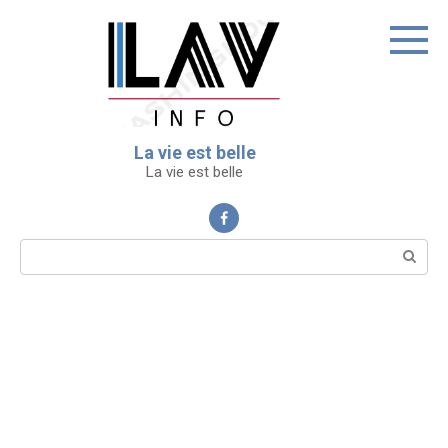
Перейти
к
контенту
La vie est belle
La vie est belle
Поиск: