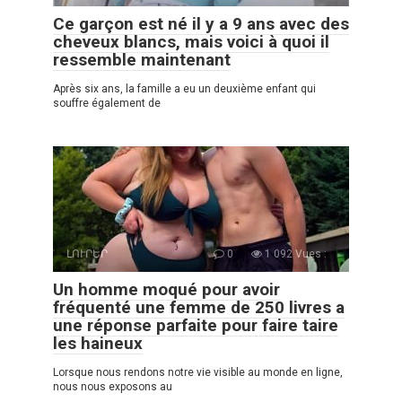
Ce garçon est né il y a 9 ans avec des
cheveux blancs, mais voici à quoi il
ressemble maintenant
Après six ans, la famille a eu un deuxième enfant qui
souffre également de
ԼՈՒՐԵՐ
0
1 092 Vues :
Un homme moqué pour avoir
fréquenté une femme de 250 livres a
une réponse parfaite pour faire taire
les haineux
Lorsque nous rendons notre vie visible au monde en ligne,
nous nous exposons au