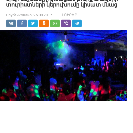
տուրիստների կերուխումը կիսատ մնաց
Опубликовано:
25.08.2017
ԼՈՒՐԵՐ