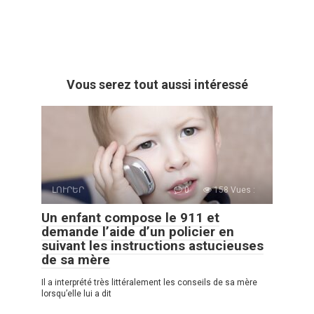
Vous serez tout aussi intéressé
ԼՈՒՐԵՐ
0
158 Vues :
Un enfant compose le 911 et
demande l’aide d’un policier en
suivant les instructions astucieuses
de sa mère
Il a interprété très littéralement les conseils de sa mère
lorsqu’elle lui a dit