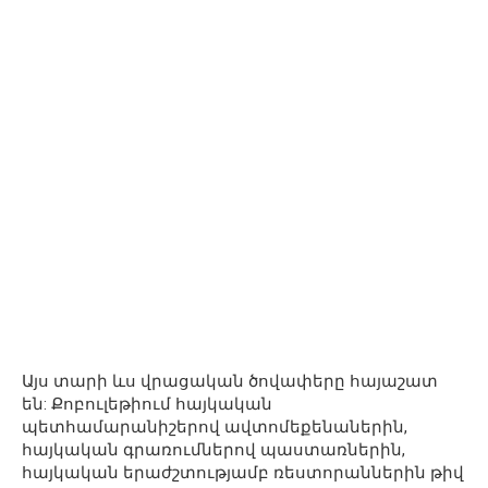
Այս տարի ևս վրացական ծովափերը հայաշատ
են: Քոբուլեթիում հայկական
պետհամարանիշերով ավտոմեքենաներին,
հայկական գրառումներով պաստառներին,
հայկական երաժշտությամբ ռեստորաններին թիվ