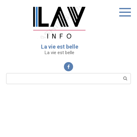
Перейти
к
контенту
La vie est belle
La vie est belle
Поиск: