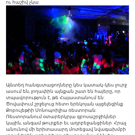
ու հաշիվ չկա:
Այնտեղ հանգստացողները կես կատակ-կես լուրջ
ասում են, լողափին այնքան շատ են հայերը, որ
տպավորություն է, թե Հայաստանում են:
Ծովափում շրջելուց հետո երեկոյան այցելեցինք
Քոբուլեթիի Մոնոպոիլիա ռեստորան:
Ռեստորանում օտարերկրյա զբոսաշրջիկներ
կային, անգամ թուրքեր եւ ադրբեջանցիներ: Հրաչ
անունով մի երիտասարդ մոտեցավ նվագախմբի