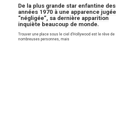
De la plus grande star enfantine des
années 1970 à une apparence jugée
“négligée”, sa dernière apparition
inquiète beaucoup de monde.
Trouver une place sous le ciel d’Hollywood est le rêve de
nombreuses personnes, mais