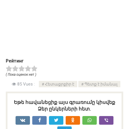
Рейтинг
( Пока оценок нет )
85 Vues :
Հետաքրքիր է
Պետք է իմանալ
Եթե հավանեցիք այս գրառումը կիսվեք
Ձեր ընկերների հետ.