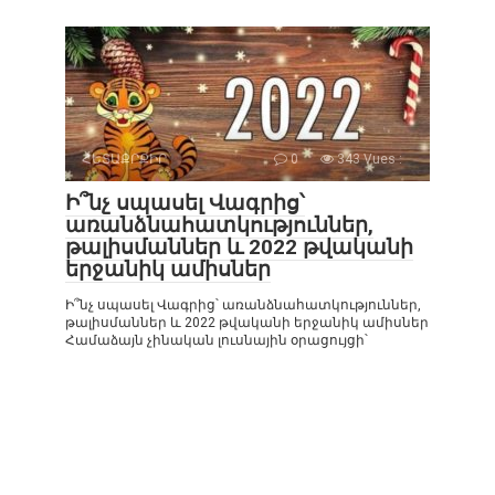
ՀԵՏԱՔՐՔԻՐ
0
343 Vues :
Ի՞նչ սպասել Վագրից՝
առանձնահատկություններ,
թալիսմաններ և 2022 թվականի
երջանիկ ամիսներ
Ի՞նչ սպասել Վագրից՝ առանձնահատկություններ,
թալիսմաններ և 2022 թվականի երջանիկ ամիսներ
Համաձայն չինական լուսնային օրացույցի՝