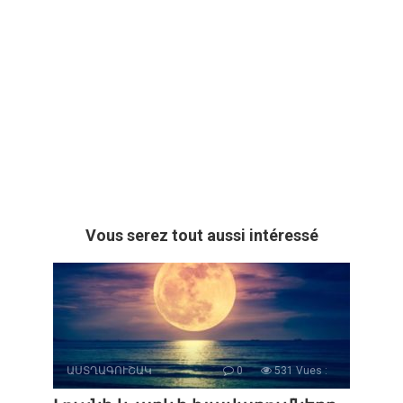
Vous serez tout aussi intéressé
ԱՍՏՂԱԳՈՒՇԱԿ
0
531 Vues :