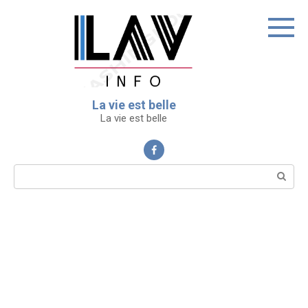
Перейти
к
контенту
La vie est belle
La vie est belle
Поиск: