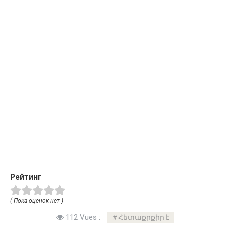
Рейтинг
( Пока оценок нет )
112 Vues :
Հետաքրքիր է