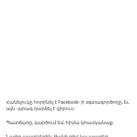
Հանելուկը հորինել է Facebook- ի օգտագործողը, եւ
այն արագ դարձել է վիրուս:
Պատճառը, կարծում եմ, հիմա կհասկանաք:
Նայիր պատկերին: Քանի թիվ կա այստեղ: