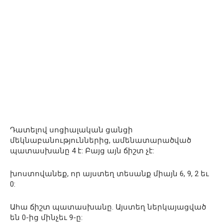
Դատելով սոցիալական ցանցի
մեկնաբանություններից, ամենատարածված
պատասխանը 4 է: Բայց այն ճիշտ չէ:
խոստովանեք, որ այստեղ տեսանք միայն 6, 9, 2 եւ
0:
Ահա ճիշտ պատասխանը. Այստեղ ներկայացված
են 0-ից մինչեւ 9-ը: