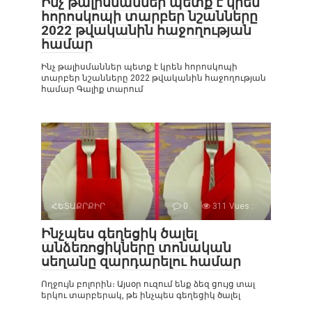
Ինչ թալիսմաններ պետք է կրեն
հորոսկոպի տարբեր նշանները
2022 թվականին հաջողության
համար
Ինչ թալիսմաններ պետք է կրեն հորոսկոպի
տարբեր նշանները 2022 թվականին հաջողության
համար Գալիք տարում
ՀԵՏԱՔՐՔԻՐ
0
311 Vues :
Ինչպես գեղեցիկ ծալել
անձեռոցիկները տոնական
սեղանը զարդարելու համար
Ողջույն բոլորին։ Այսօր ուզում ենք ձեզ ցույց տալ
երկու տարբերակ, թե ինչպես գեղեցիկ ծալել