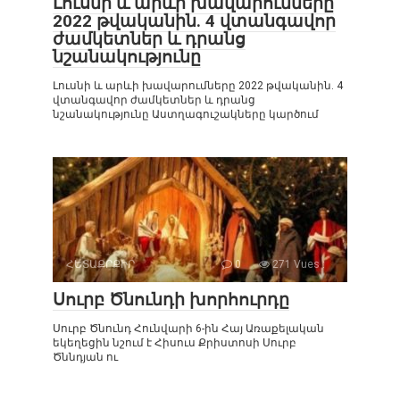
Լուսնի և արևի խավարումները
2022 թվականին. 4 վտանգավոր
ժամկետներ և դրանց
նշանակությունը
Լուսնի և արևի խավարումները 2022 թվականին. 4
վտանգավոր ժամկետներ և դրանց
նշանակությունը Աստղագուշակները կարծում
ՀԵՏԱՔՐՔԻՐ
0
271 Vues :
Սուրբ Ծնունդի խորհուրդը
Սուրբ Ծնունդ Հունվարի 6-ին Հայ Առաքելական
եկեղեցին նշում է Հիսուս Քրիստոսի Սուրբ
Ծննդյան ու