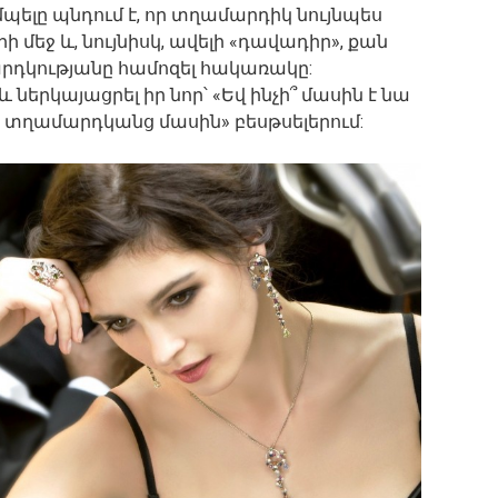
պելը պնդում է, որ տղամարդիկ նույնպես
 մեջ և, նույնիսկ, ավելի «դավադիր», քան
արդկությանը համոզել հակառակը:
 ներկայացրել իր նոր՝ «Եվ ինչի՞ մասին է նա
ը տղամարդկանց մասին» բեսթսելերում: