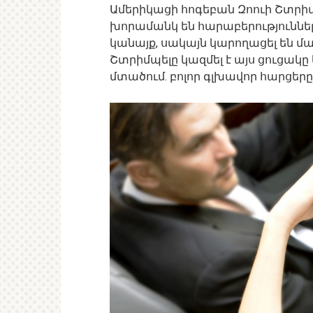
Ամերիկացի հոգեբան Զոուի Շտրիմ
խորամանկ են հարաբերությունների
կանայք, սակայն կարողացել են մ
Շտրիմպելը կազմել է այս ցուցակը և
մտածում. բոլոր գլխավոր հարցեր