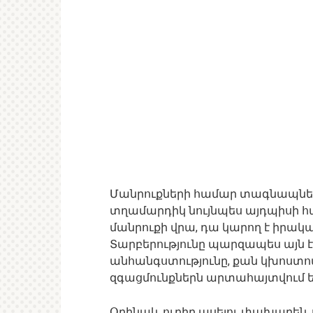
Մանրուքների համար տագնապների 
տղամարդիկ նույնպես այդպիսի հատկ
մանրուքի վրա, դա կարող է իրա
Տարբերությունը պարզապես այն է
անհանգստությունը, քան կխոստովա
զգացմունքներն արտահայտվում 
Օրինակ, ուղիղ ասելու փախարեն, ո