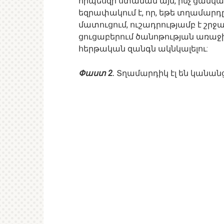
որպեսզի ստանան այն, ինչ ցանկա
եզրափակում է, որ, եթե տղամարդ
մատուցում, ուշադրությամբ է շրջ
ցուցաբերում ծանոթության առաջին
հերթական զանգն ակնկալելու:
Փաստ 2.
Տղամարդիկ էլ են կանան