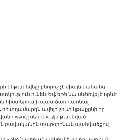
ենթարկվելը բնորոշ չէ միայն կանանց․
ություն ունեն: Եվ, եթե նա սևեռվել է որևէ
կան հիստերիայի պատճառ դառնալ:
, որ տղամարդն ավելի շուտ կթաքցնի իր
նի «թույլ սեռին»: Այս թաքնված
են բավականին տարօրինակ պահվածքով:
ր «Ինձ նյարդայնացնում է, որ դու այդքան