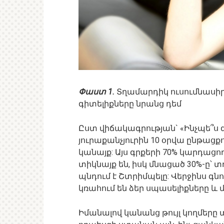
Փաստ 1.
Տղամարդիկ ուսումնասիր
գիտելիքները նրանց դեմ
Ըստ վիճակագրության` «Ինչպե՞ս գ
յուրաքանչյուրին 10 օրվա ընթացք
կանայք: Այս գրքերի 70% կարդա
տիկնայք են, իսկ մնացած 30%-ը՝ տ
պնդում է Շտրիմպելը: Վերջինս գնո
կռահում են ձեր սպասելիքները և 
Իմանալով կանանց թույլ կողմերը