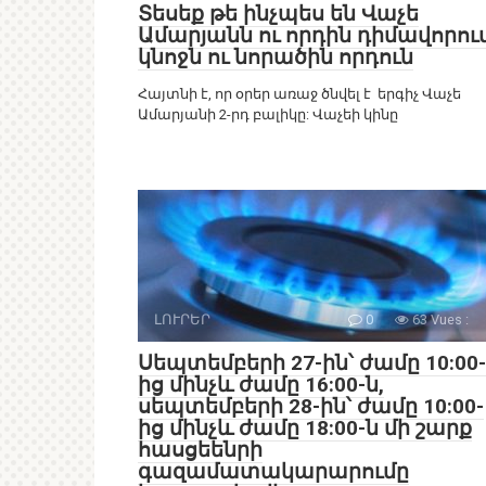
Տեսեք թե ինչպես են Վաչե
Ամարյանն ու որդին դիմավորու
կնոջն ու նորածին որդուն
Հայտնի է, որ օրեր առաջ ծնվել է երգիչ Վաչե
Ամարյանի 2-րդ բալիկը: Վաչեի կինը
ԼՈՒՐԵՐ
0
63 Vues :
Սեպտեմբերի 27-ին՝ ժամը 10:00-
ից մինչև ժամը 16:00-ն,
սեպտեմբերի 28-ին՝ ժամը 10:00-
ից մինչև ժամը 18:00-ն մի շարք
հասցեենրի
գազամատակարարումը