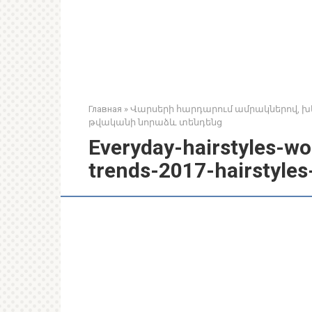
Главная
»
Վարսերի հարդարում ամրակներով, խե
թվականի նորաձև տենդենց
Everyday-hairstyles-wo
trends-2017-hairstyle