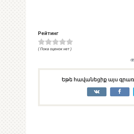
Рейтинг
( Пока оценок нет )
Եթե հավանեցիք այս գրառո