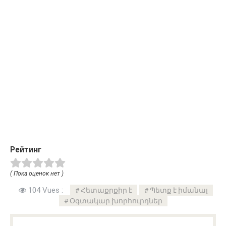
Рейтинг
( Пока оценок нет )
104 Vues :
Հետաքրքիր է
Պետք է իմանալ
Օգտակար խորհուրդներ