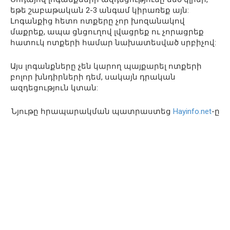
եթե շաբաթական 2-3 անգամ կիրառեք այն:
Լոգանքից հետո ոտքերը չոր խոզանակով
մաքրեք, ապա ցնցուղով լվացրեք ու չորացրեք
հատուկ ոտքերի համար նախատեսված սրբիչով:
Այս լոգանքները չեն կարող պայքարել ոտքերի
բոլոր խնդիրների դեմ, սակայն դրական
ազդեցություն կտան:
Նյութը հրապարակման պատրաստեց
Hayinfo.net
-ը