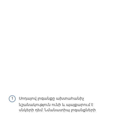
Սոդայով լոգանքը ախտահանիչ
նշանակություն ունի և պայքարում է
սնկերի դեմ: Նմանատիպ լոգանքների