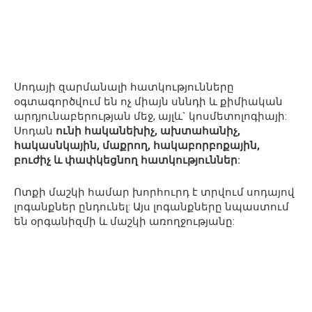
Սոդայի զարմանալի հատկությունները
օգտագործվում են ոչ միայն սննդի և քիմիական
արդյունաբերության մեջ, այլև` կոսմետոլոգիայի:
Սոդան
ունի հականեխիչ, ախտահանիչ,
հակասնկային, մաքրող, հակաբորբոքային,
բուժիչ և փափկեցնող հատկություններ:
Ոտքի մաշկի համար խորհուրդ է տրվում սոդայով
լոգանքներ ընդունել: Այս լոգանքները նպաստում
են օրգանիզմի և մաշկի առողջությանը: