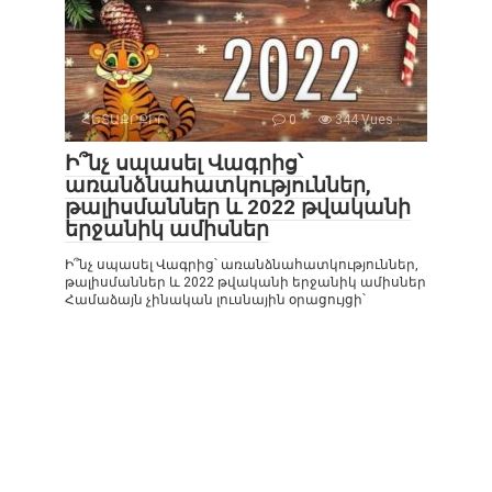
ՀԵՏԱՔՐՔԻՐ
0
344 Vues :
Ի՞նչ սպասել Վագրից՝
առանձնահատկություններ,
թալիսմաններ և 2022 թվականի
երջանիկ ամիսներ
Ի՞նչ սպասել Վագրից՝ առանձնահատկություններ,
թալիսմաններ և 2022 թվականի երջանիկ ամիսներ
Համաձայն չինական լուսնային օրացույցի՝