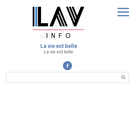
Перейти
к
контенту
La vie est belle
La vie est belle
Поиск: