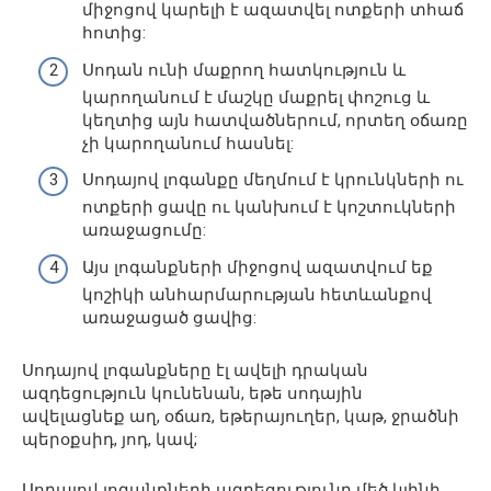
միջոցով կարելի է ազատվել ոտքերի տհաճ
հոտից:
Սոդան ունի մաքրող հատկություն և
կարողանում է մաշկը մաքրել փոշուց և
կեղտից այն հատվածներում, որտեղ օճառը
չի կարողանում հասնել:
Սոդայով լոգանքը մեղմում է կրունկների ու
ոտքերի ցավը ու կանխում է կոշտուկների
առաջացումը:
Այս լոգանքների միջոցով ազատվում եք
կոշիկի անհարմարության հետևանքով
առաջացած ցավից:
Սոդայով լոգանքները էլ ավելի դրական
ազդեցություն կունենան, եթե սոդային
ավելացնեք աղ, օճառ, եթերայուղեր, կաթ, ջրածնի
պերօքսիդ, յոդ, կավ;
Սոդայով լոգանքների ազդեցությունը մեծ կլինի,