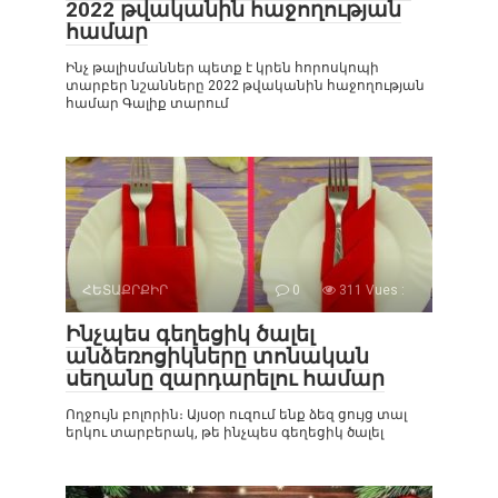
2022 թվականին հաջողության
համար
Ինչ թալիսմաններ պետք է կրեն հորոսկոպի
տարբեր նշանները 2022 թվականին հաջողության
համար Գալիք տարում
ՀԵՏԱՔՐՔԻՐ
0
311 Vues :
Ինչպես գեղեցիկ ծալել
անձեռոցիկները տոնական
սեղանը զարդարելու համար
Ողջույն բոլորին։ Այսօր ուզում ենք ձեզ ցույց տալ
երկու տարբերակ, թե ինչպես գեղեցիկ ծալել