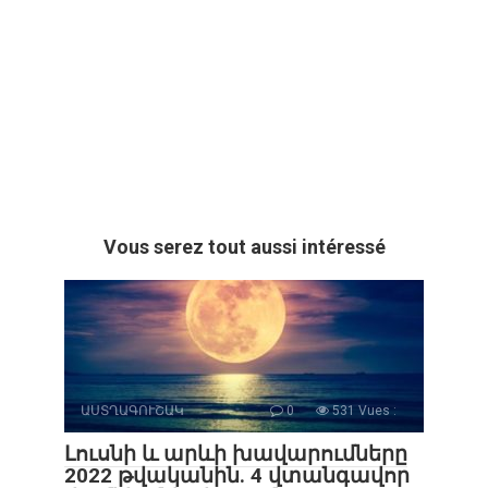
Vous serez tout aussi intéressé
ԱՍՏՂԱԳՈՒՇԱԿ
0
531 Vues :
Լուսնի և արևի խավարումները
2022 թվականին. 4 վտանգավոր