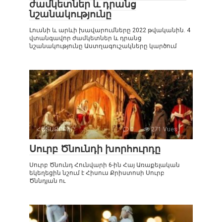
ժամկետներ և դրանց
նշանակությունը
Լուսնի և արևի խավարումները 2022 թվականին. 4
վտանգավոր ժամկետներ և դրանց
նշանակությունը Աստղագուշակները կարծում
ՀԵՏԱՔՐՔԻՐ
0
271 Vues :
Սուրբ Ծնունդի խորհուրդը
Սուրբ Ծնունդ Հունվարի 6-ին Հայ Առաքելական
եկեղեցին նշում է Հիսուս Քրիստոսի Սուրբ
Ծննդյան ու