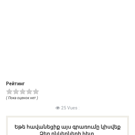
Рейтинг
( Пока оценок нет )
25 Vues :
Եթե հավանեցիք այս գրառումը կիսվեք
Ձեր ընկերների հետ.