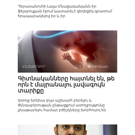
Դերասանուհի Լալա Մնացականյանն իր
ֆեյսբուքյան էջում կատարել է գեղեցիկ գրառում՝
հրապարակելով իր և իր
ՀԵՏԱՔՐՔԻՐ
0
131 Vues :
Գիտնականները հայտնել են, թե
որն է մայրանալու լավագույն
տարիքը
Առողջ երեխա լույս աշխարհ բերելու և
ծննդաբերության ընթացքում առողջությունը
չխաթարելու համար բժիշկները խորհուրդ են