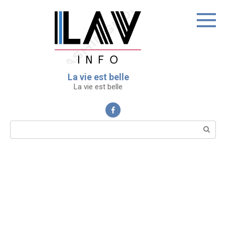
Перейти
к
контенту
La vie est belle
La vie est belle
Поиск: