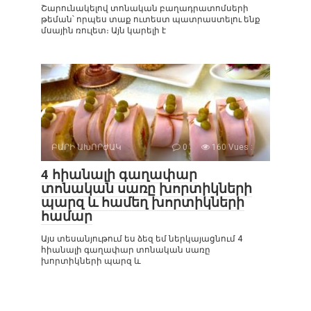
Շարունակելով տոնական բաղադրատոմսերի
թեման՝ որպես տաք ուտեստ պատրաստելու ենք
մսային ռուլետ։ Այն կարելի է
ԲԱՐԻ ԱԽՈՐԺԱԿ
0
160 Vues :
4 հիանալի գաղափար
տոնական սառը խորտիկների
պարզ և համեղ խորտիկների
համար
Այս տեսանյութում ես ձեզ եմ ներկայացնում 4
հիանալի գաղափար տոնական սառը
խորտիկների պարզ և