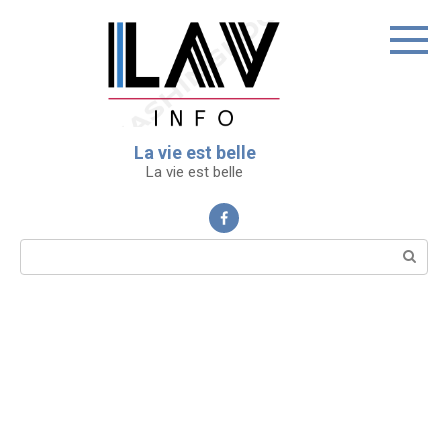
Перейти
к
контенту
La vie est belle
La vie est belle
Поиск: