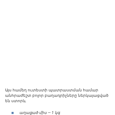
Այս համեղ ուտեստի պատրաստման համար
անհրաժեշտ բոլոր բաղադրիչները ներկայացված
են ստորև
աղացած միս — 1 կգ: