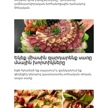
ամենասովորական խոհանոցային դանակով։
Տոնական
ԲԱՐԻ ԱԽՈՐԺԱԿ
0
224 Vues :
Եկեք միասին զարդարենք սառը
մսային խորտիկները
Եթե ​​հյուրերի եք սպասում և ցանկանում եք
գեղեցիկ կերպով պատրաստել տոնական սեղան,
ապա սառը