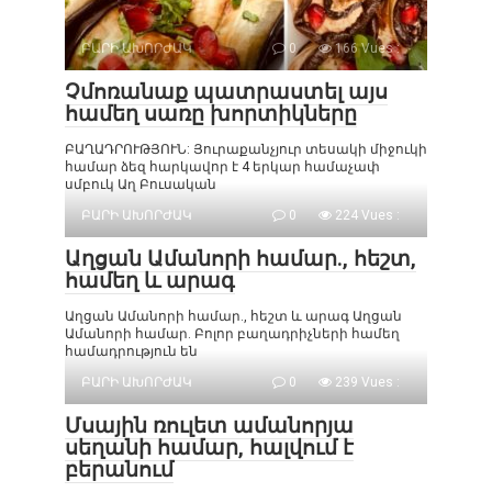
ԲԱՐԻ ԱԽՈՐԺԱԿ
0
166 Vues :
Չմոռանաք պատրաստել այս
համեղ սառը խորտիկները
ԲԱՂԱԴՐՈՒԹՅՈՒՆ: Յուրաքանչյուր տեսակի միջուկի
համար ձեզ հարկավոր է 4 երկար համաչափ
սմբուկ Աղ Բուսական
ԲԱՐԻ ԱԽՈՐԺԱԿ
0
224 Vues :
Աղցան Ամանորի համար., հեշտ,
համեղ և արագ
Աղցան Ամանորի համար., հեշտ և արագ Աղցան
Ամանորի համար. Բոլոր բաղադրիչների համեղ
համադրություն են
ԲԱՐԻ ԱԽՈՐԺԱԿ
0
239 Vues :
Մսային ռուլետ ամանորյա
սեղանի համար, հալվում է
բերանում