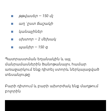
թթվասեր — 150 մլ:
աղ `ըստ ճաշակի
կանաչիներ
սխտոր — 2 մեխակ
պանիր — 150 գ
Պատրաստման եղանակին և այլ
մանրամասներին ծանոթանալու համար
առաջարկում ենք դիտել ստորև ներկայացված
տեսանյութը
Բարի դիտում և բարի ախորժակ ենք մաղթում
բոլորին