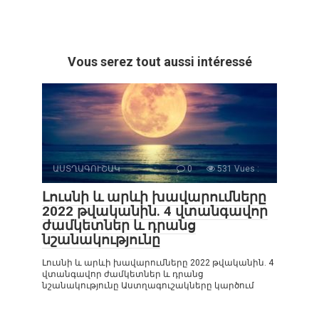
Vous serez tout aussi intéressé
ԱՍՏՂԱԳՈՒՇԱԿ
0
531 Vues :
Լուսնի և արևի խավարումները
2022 թվականին. 4 վտանգավոր
ժամկետներ և դրանց
նշանակությունը
Լուսնի և արևի խավարումները 2022 թվականին. 4
վտանգավոր ժամկետներ և դրանց
նշանակությունը Աստղագուշակները կարծում