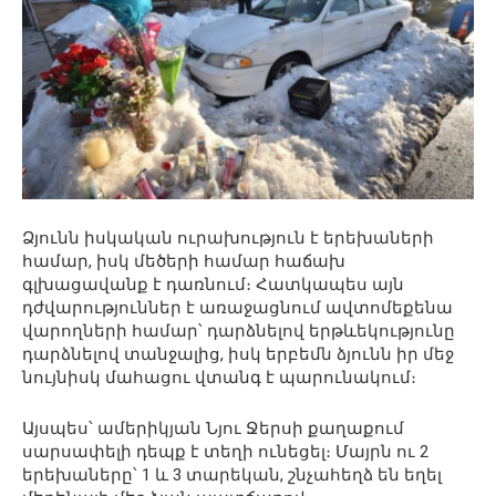
Ձյունն իսկական ուրախություն է երեխաների
համար, իսկ մեծերի համար հաճախ
գլխացավանք է դառնում։ Հատկապես այն
դժվարություններ է առաջացնում ավտոմեքենա
վարողների համար՝ դարձնելով երթևեկությունը
դարձնելով տանջալից, իսկ երբեմն ձյունն իր մեջ
նույնիսկ մահացու վտանգ է պարունակում։
Այսպես՝ ամերիկյան Նյու Ջերսի քաղաքում
սարսափելի դեպք է տեղի ունեցել։ Մայրն ու 2
երեխաները՝ 1 և 3 տարեկան, շնչահեղձ են եղել