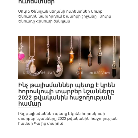
ուտեստներ
Սուրբ Ծննդյան սեղանի ուտեստներ Սուրբ
Ծնունդին նախորդում է պահքի շրջանը: Սուրբ
Ծնունդը Հիսուսի ծննդյան
ԱՍՏՂԱԳՈՒՇԱԿ
0
830 Vues :
Ինչ թալիսմաններ պետք է կրեն
հորոսկոպի տարբեր նշանները
2022 թվականին հաջողության
համար
Ինչ թալիսմաններ պետք է կրեն հորոսկոպի
տարբեր նշանները 2022 թվականին հաջողության
համար Գալիք տարում