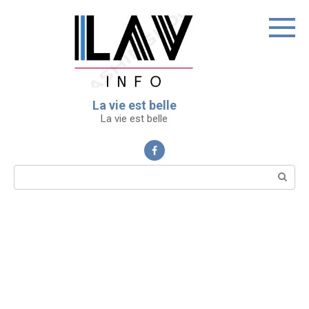
Перейти
к
контенту
La vie est belle
La vie est belle
Поиск: