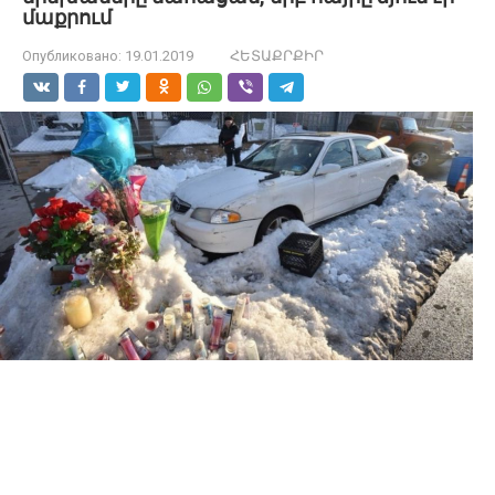
մաքրում
Опубликовано:
19.01.2019
ՀԵՏԱՔՐՔԻՐ