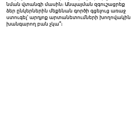
նման վտանգի մասին։ Անպայման զգուշացրեք
ձեր ընկերներին մեքենան գործի գցելուց առաջ
ստուգել՝ արդյոք արտանետումների խողովակին
խանգարող բան չկա՞։