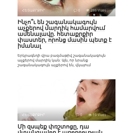
ՀԵՏԱՔՐՔԻՐ
0
286 Vues :
Ինչո՞ւ են շագանակագույն
աչքերով մարդիկ համարվում
ամենալավը. հետաքրքիր
փաստեր, որոնց մասին պետք է
իմանալ
Երկրագնդի վրա բազմաթիվ շագանակագույն
աչքերով մարդիկ կան: Այն, որ նրանք
շագանակագույն աչքերով են, վկայում
ՀԵՏԱՔՐՔԻՐ
0
98 Vues :
Մի զսպեք փռշտոցը, դա
վտանգավոր է առողջության