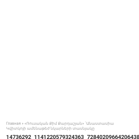
Главная
»
«Ռուսական Քիմ Քարդաշյան» `Անաստասիա
Կվիտկոյի ամենաթեժ նկարների տասնյակը
14736292_1141220579324363_72840209664206438