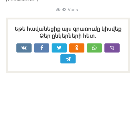
43 Vues :
Եթե հավանեցիք այս գրառումը կիսվեք
Ձեր ընկերների հետ.