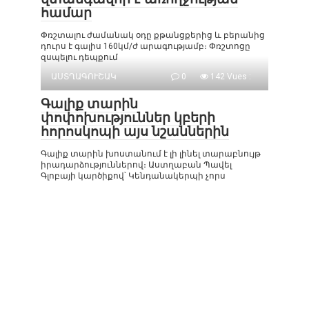
համար
Փռշտալու ժամանակ օդը քթանցքերից և բերանից
դուրս է գալիս 160կմ/ժ արագությամբ։ Փռշտոցը
զսպելու դեպքում
ԱՍՏՂԱԳՈՒՇԱԿ
0
142 Vues :
Գալիք տարին
փոփոխություններ կբերի
հորոսկոպի այս նշաններին
Գալիք տարին խոստանում է լի լինել տարաբնույթ
իրադարձություններով։ Աստղաբան Պավել
Գլոբայի կարծիքով՝ Կենդանակերպի չորս