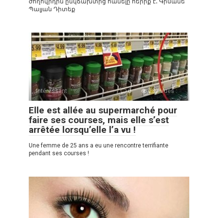
ժողովրդին ընկճախտից հանելը հերիք է․ Գիսանե
Պալյան Դիտեք
Intéressant
0
232 Vues :
Elle est allée au supermarché pour
faire ses courses, mais elle s’est
arrêtée lorsqu’elle l’a vu !
Une femme de 25 ans a eu une rencontre terrifiante
pendant ses courses !