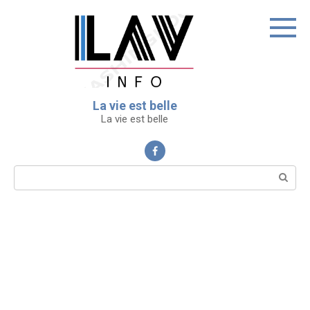
Перейти
к
контенту
La vie est belle
La vie est belle
Поиск: