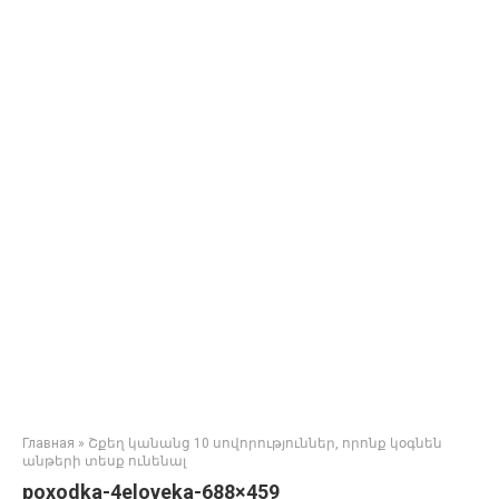
Главная
»
Շքեղ կանանց 10 սովորություններ, որոնք կօգնեն
անթերի տեսք ունենալ
poxodka-4eloveka-688×459