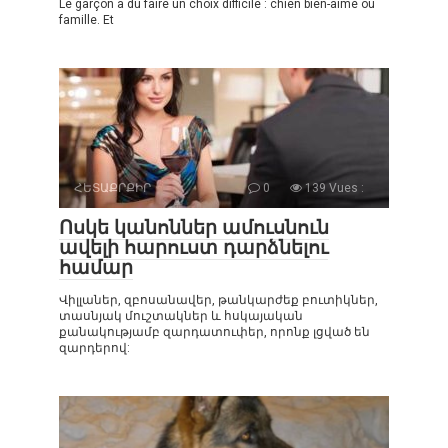
Le garçon a dû faire un choix difficile : chien bien-aimé ou
famille. Et
ՀԵՏԱՔՐՔԻՐ
0
139 Vues :
Ոսկե կանոններ ամուսնուն
ավելի հարուստ դարձնելու
համար
Վիլլաներ, զբոսանավեր, թանկարժեք բուտիկներ,
տասնյակ մուշտակներ և հսկայական
քանակությամբ զարդատուփեր, որոնք լցված են
զարդերով: