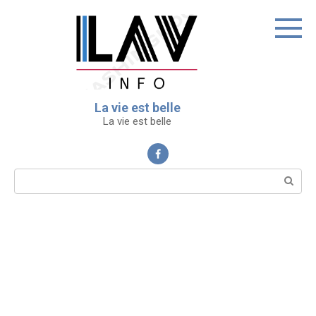
Перейти
к
контенту
La vie est belle
La vie est belle
Поиск: