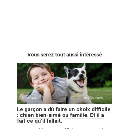
Vous serez tout aussi intéressé
Art et Nature
0
256 Vues :
Le garçon a dû faire un choix difficile
: chien bien-aimé ou famille. Et il a
fait ce qu’il fallait.