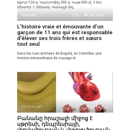
Ալյուր-120 գ: Կարտոֆիլ 300 գ: Կաթ-300 մլ: 3 ձու
Սխտոր -1 մեխակ: Կանաչի Աղ,
Nouvelles
0
180 Vues :
L’histoire vraie et émouvante d’un
garçon de 11 ans qui est responsable
d’élever ses trois frères et sœurs
tout seul
Dans les rues animées de Bogotá, en Colombie, une
histoire extraordinaire de courage et
ԲՈՒԺ ԻՆՖՈ
0
66 Vues :
Բանանը հրաշալի միջոց է
սթրեսի, դեպրեսիայի,
փքվածության և փորլուծության