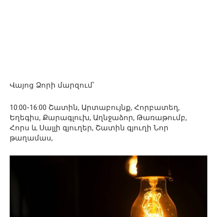
Վայոց Ձորի մարզում՝
10:00-16:00 Շատին, Արտաբույնք, Հորբատեղ,
Եղեգիս, Քարագլուխ, Աղնջաձոր, Թառաթումբ,
Հորս և Սալլի գյուղեր, Շատին գյուղի Նոր
թաղամաս,