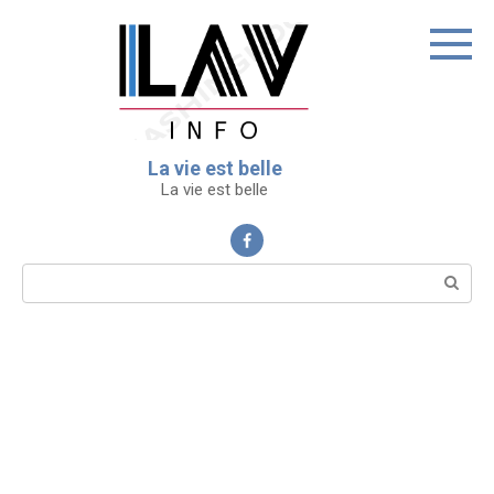
Перейти
к
контенту
La vie est belle
La vie est belle
Поиск: