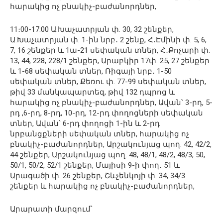
հարակից ոչ բնակիչ-բաժանորդներ,
11։00-17:00 Ա.Խաչատրյան փ. 30, 32 շենքեր,
Ա.Խաչատրյան փ. 1-ին նրբ․ 2 շենք, Հ․Էմինի փ. 5, 6,
7, 16 շենքեր և 1ա-21 սեփական տներ, Հ․Քոչարի փ.
13, 44, 228, 228/1 շենքեր, Արաբկիր 17փ. 25, 27 շենքեր
և 1-68 սեփական տներ, Ռիգայի նրբ․ 1-50
սեփական տներ, Քեռու փ. 77-99 սեփական տներ,
թիվ 33 մանկապարտեզ, թիվ 132 դպրոց և
հարակից ոչ բնակիչ-բաժանորդներ, Ավան՝ 3-րդ, 5-
րդ ,6-րդ, 8-րդ, 10-րդ, 12-րդ փողոցների սեփական
տներ, Ավան՝ 6-րդ փողոցի 1-ին և 2-րդ
նրբանցքների սեփական տներ, հարակից ոչ
բնակիչ-բաժանորդներ, Արշակունյաց պող. 42, 42/2,
44 շենքեր, Արշակունյաց պող. 48, 48/1, 48/2, 48/3, 50,
50/1, 50/2, 52/1 շենքեր, Մայիսի 9-ի փող․ 51 և
Արագածի փ. 26 շենքեր, Շևչենկոյի փ. 34, 34/3
շենքեր և հարակից ոչ բնակիչ-բաժանորդներ,
Արարատի մարզում՝