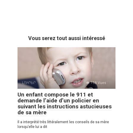
Vous serez tout aussi intéressé
ԼՈՒՐԵՐ
0
158 Vues :
Un enfant compose le 911 et
demande l’aide d’un policier en
suivant les instructions astucieuses
de sa mère
Il a interprété très littéralement les conseils de sa mère
lorsqu’elle lui a dit