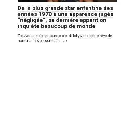
De la plus grande star enfantine des
années 1970 à une apparence jugée
“négligée”, sa dernière apparition
inquiète beaucoup de monde.
Trouver une place sous le ciel d’Hollywood est le rêve de
nombreuses personnes, mais