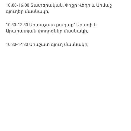
10։00-16։00 Տափերական, Փոքր Վեդի և Արմաշ
գյուղեր մասնակի,
10:30-13:30 Արտաշատ քաղաք` Արազի և
Արարատյան փողոցներ մասնակի,
10:30-14:30 Արևշատ գյուղ մասնակի,