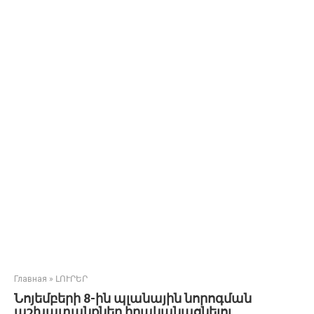
Главная
»
ԼՈՒՐԵՐ
Նոյեմբերի 8-ին պլանային նորոգման
աշխատանքներ իրականացնելու