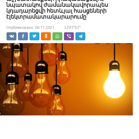
նպատակով ժամանակավորապես
կդադարեցվի հետևյալ հասցեների
էլեկտրամատակարարումը`
Опубликовано:
06.11.2021
ԼՈՒՐԵՐ