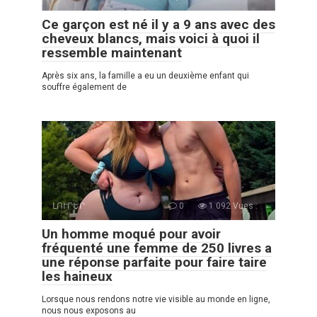
Ce garçon est né il y a 9 ans avec des
cheveux blancs, mais voici à quoi il
ressemble maintenant
Après six ans, la famille a eu un deuxième enfant qui
souffre également de
ԼՈՒՐԵՐ
0
1 092 Vues :
Un homme moqué pour avoir
fréquenté une femme de 250 livres a
une réponse parfaite pour faire taire
les haineux
Lorsque nous rendons notre vie visible au monde en ligne,
nous nous exposons au