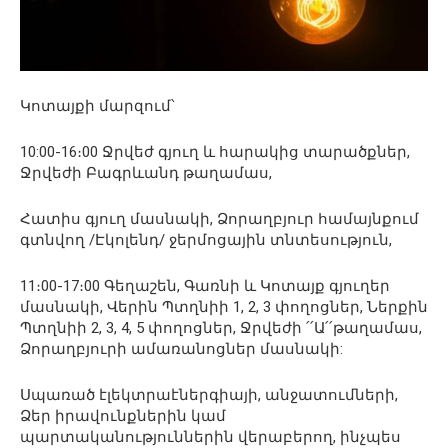
Կոտայքի մարզում՝
10:00-16։00 Ջրվեժ գյուղ և հարակից տարածքներ,
Ջրվեժի Բագրևանդ թաղամաս,
Հատիս գյուղ մասնակի, Ձորաղբյուր համայնքում
գտնվող /Էկոլենդ/ ջերմոցային տնտեսություն,
11։00-17։00 Գեղաշեն, Գառնի և Կոտայք գյուղեր
մասնակի, Վերին Պտղնիի 1, 2, 3 փողոցներ, Ներքին
Պտղնիի 2, 3, 4, 5 փողոցներ, Ջրվեժի ՛՛Ա՛՛թաղամաս,
Ձորաղբյուրի ամառանոցներ մասնակի:
Սպառած էլեկտրաէներգիայի, անջատումների,
Ձեր իրավունքներին կամ
պարտականություններին վերաբերող, ինչպես