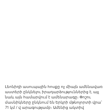
Լեոնիդի ասուպային հոսքը ոչ միայն ամենավառ
աստերի ընկնելու իրադարձություններից է, այլ
նաև այն համարվում է ամենարագը։ Փոշու
մասնիկները ընկնում են Երկրի մթնոլորտի վրա՝
71 կմ / վ արագությամբ։ Ամենից ակտիվ