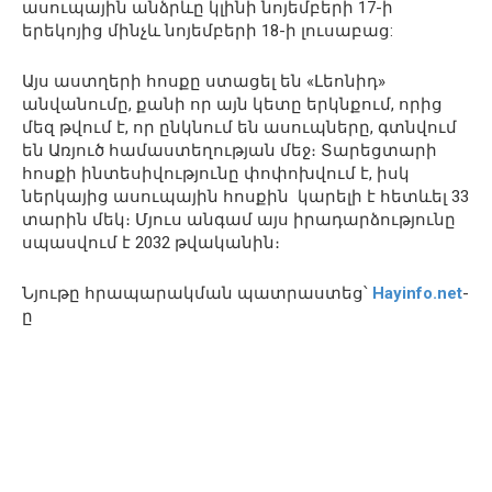
ասուպային անձրևը կլինի նոյեմբերի 17-ի
երեկոյից մինչև նոյեմբերի 18-ի լուսաբաց:
Այս աստղերի հոսքը ստացել են «Լեոնիդ»
անվանումը, քանի որ այն կետը երկնքում, որից
մեզ թվում է, որ ընկնում են ասուպները, գտնվում
են Առյուծ համաստեղության մեջ։ Տարեցտարի
հոսքի ինտեսիվությունը փոփոխվում է, իսկ
ներկայից ասուպային հոսքին կարելի է հետևել 33
տարին մեկ։ Մյուս անգամ այս իրադարձությունը
սպասվում է 2032 թվականին։
Նյութը հրապարակման պատրաստեց՝
Hayinfo.net
-
ը