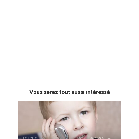
Vous serez tout aussi intéressé
ԼՈՒՐԵՐ
0
158 Vues :