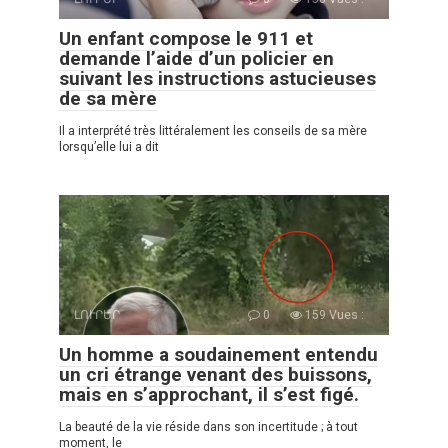
Un enfant compose le 911 et
demande l’aide d’un policier en
suivant les instructions astucieuses
de sa mère
Il a interprété très littéralement les conseils de sa mère
lorsqu’elle lui a dit
ԼՈՒՐԵՐ
0
159 Vues :
Un homme a soudainement entendu
un cri étrange venant des buissons,
mais en s’approchant, il s’est figé.
La beauté de la vie réside dans son incertitude ; à tout
moment, le