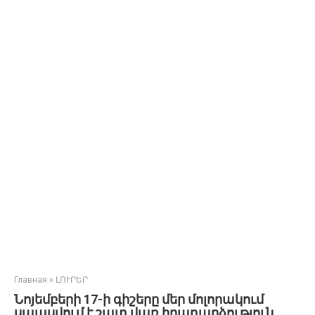
Главная
»
ԼՈՒՐԵՐ
Նոյեմբերի 17-ի գիշերը մեր մոլորակում
սպասվում է շատ վառ իրադարձություն․