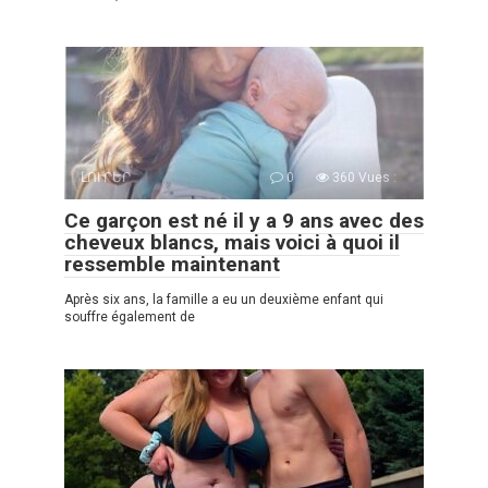
ԼՈՒՐԵՐ
0
360 Vues :
Ce garçon est né il y a 9 ans avec des
cheveux blancs, mais voici à quoi il
ressemble maintenant
Après six ans, la famille a eu un deuxième enfant qui
souffre également de