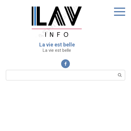
Перейти
к
контенту
La vie est belle
La vie est belle
Поиск: