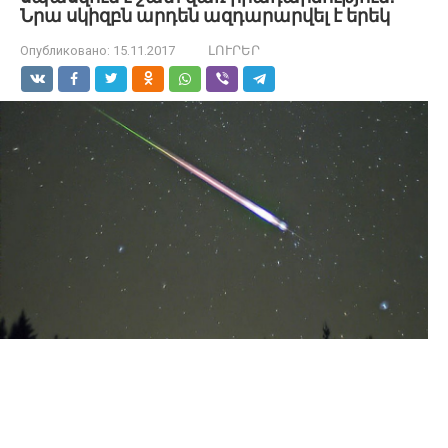
Նրա սկիզբն արդեն ազդարարվել է երեկ
Опубликовано:
15.11.2017
ԼՈՒՐԵՐ