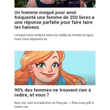
ԼՈՒՐԵՐ
0
1 092 Vues :
Un homme moqué pour avoir
fréquenté une femme de 250 livres a
une réponse parfaite pour faire taire
les haineux
Lorsque nous rendons notre vie visible au monde en ligne,
nous nous exposons au
ԼՈՒՐԵՐ
0
60 Vues :
90% des femmes ne trouvent rien à
redire, et vous ?
Bien sûr, voici la traduction en français : « Êtes-vous prêt à
tester vos