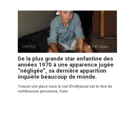
ԼՈՒՐԵՐ
0
132 Vues :
De la plus grande star enfantine des
années 1970 à une apparence jugée
“négligée”, sa dernière apparition
inquiète beaucoup de monde.
Trouver une place sous le ciel d’Hollywood est le rêve de
nombreuses personnes, mais