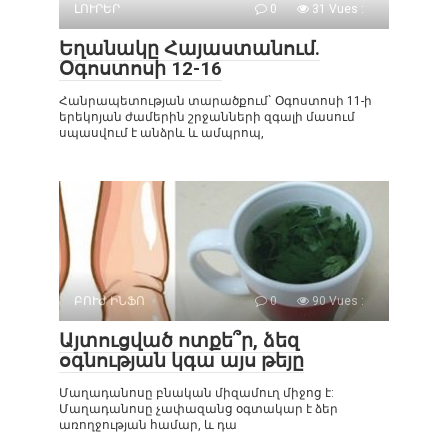
ԼՈՒՐԵՐ
0
31 Vues :
Եղանակը Հայաստանում.
Օգոստոսի 12-16
Հանրապետության տարածքում` Օգոստոսի 11-ի
երեկոյան ժամերին շրջանների զգալի մասում
սպասվում է անձրև և ամպրոպ,
ԲՈՒԺ ԻՆՖՈ
0
90 Vues :
Այտուցված ոտքե՞ր, ձեզ
օգնության կգա այս թեյը
Մաղադանոսը բնական միզամուղ միջոց է:
Մաղադանոսը չափազանց օգտակար է ձեր
առողջության համար, և դա