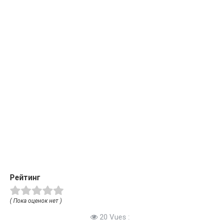
Рейтинг
( Пока оценок нет )
20 Vues :