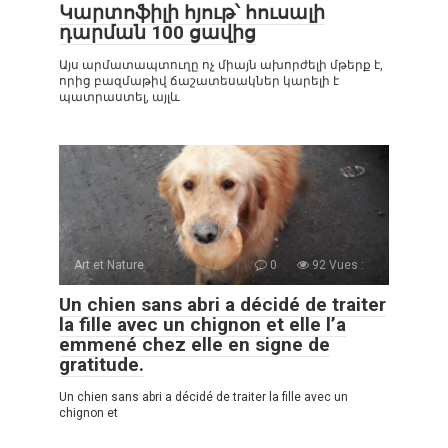
Կարտոֆիլի հյութ՝ հուսալի
դարման 100 ցավից
Այս արմատապտուղը ոչ միայն ախորժելի մթերք է,
որից բազմաթիվ ճաշատեսակներ կարելի է
պատրաստել, այլև
Art et Nature
0
92 Vues :
Un chien sans abri a décidé de traiter
la fille avec un chignon et elle l’a
emmené chez elle en signe de
gratitude.
Un chien sans abri a décidé de traiter la fille avec un
chignon et