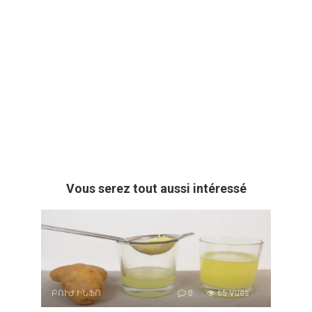
Vous serez tout aussi intéressé
ԲՈՒԺ ԻՆՖՈ
0
65 Vues :