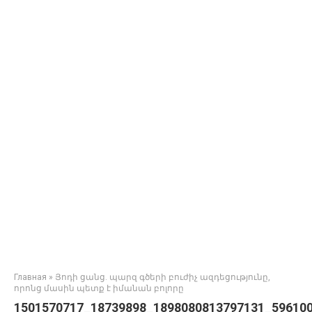
Главная
»
Յոդի ցանց. պարզ գծերի բուժիչ ազդեցությունը,
որոնց մասին պետք է իմանան բոլորը
1501570717_18739898_1898080813797131_59610