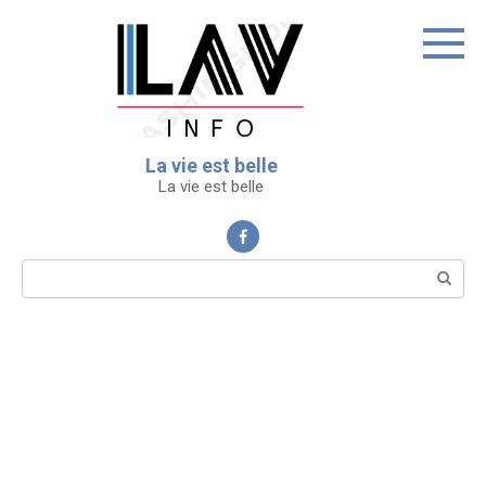
Перейти
к
контенту
La vie est belle
La vie est belle
Поиск: