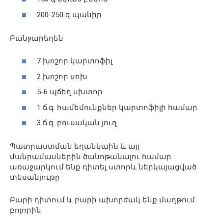
200-250 գ պանիր
Բանջարեղեն
7 խոշոր կարտոֆիլ
2 խոշոր սոխ
5-6 պճեղ սխտոր
1 ճ.գ. համեմունքներ կարտոֆիլի համար
3 ճ.գ. բուսական յուղ
Պատրաստման եղանկաին և այլ
մանրամասներին ծանոթանալու համար
առաջարկում ենք դիտել ստորև ներկայացված
տեսանյութը
Բարի դիտում և բարի ախորժակ ենք մաղթում
բոլորին