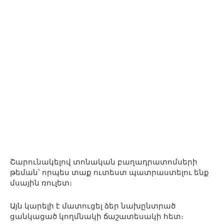
Շարունակելով տոնական բաղադրատոմսերի
թեման՝ որպես տաք ուտեստ պատրաստելու ենք
մսային ռուլետ։
Այն կարելի է մատուցել ձեր նախընտրած
ցանկացած կողմնակի ճաշատեսակի հետ։