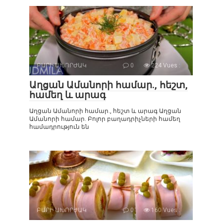
ԲԱՐԻ ԱԽՈՐԺԱԿ
0
224 Vues :
Աղցան Ամանորի համար., հեշտ,
համեղ և արագ
Աղցան Ամանորի համար., հեշտ և արագ Աղցան
Ամանորի համար. Բոլոր բաղադրիչների համեղ
համադրություն են
ԲԱՐԻ ԱԽՈՐԺԱԿ
0
160 Vues :