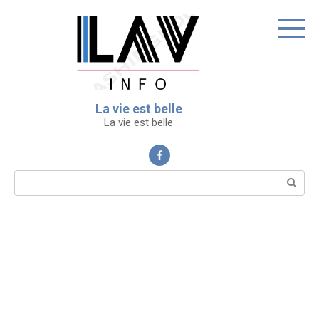
Перейти
к
контенту
La vie est belle
La vie est belle
Поиск: