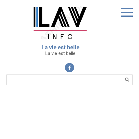
Перейти
к
контенту
La vie est belle
La vie est belle
Поиск: