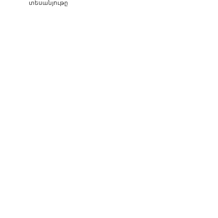
տեսանյութը