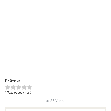
Рейтинг
( Пока оценок нет )
85 Vues :