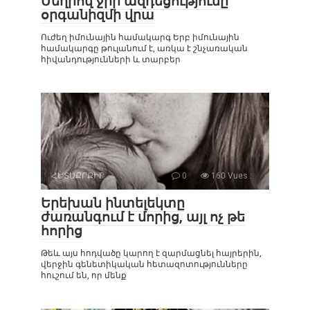
Մեղրով ջրի ազդեցությունը
օրգանիզմի վրա
Ուժեղ իմունային համակարգ Երբ իմունային
համակարգը թուլանում է, առկա է շնչառական
հիվանդությունների և տարբեր
ՀԵՏԱՔՐՔԻՐ
0
160 Vues :
Երեխան ինտելեկտը
ժառանգում է մորից, այլ ոչ թե
հորից
Թեև այս հոդվածը կարող է զարմացնել հայրերին,
վերջին գենետիկական հետազոտությունները
հուշում են, որ մենք