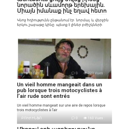
նորածին սևամորթ երեխային.
Միայն իմանաք ինչ եղավ հետո
Կնոջ հղիությունն ընթանում էր նորմալ և վերջին
երկու շաբաթը կինը պետք է լիներ բժիշկների
Intéressant
0
223 Vues :
Un vieil homme mangeait dans un
pub lorsque trois motocyclistes à
l’air rude sont entrés
Un vieil homme mangeait sur une aire de repos lorsque
trois motocyclistes à l’air
ԲՈՒԺ ԻՆՖՈ
0
160 Vues :