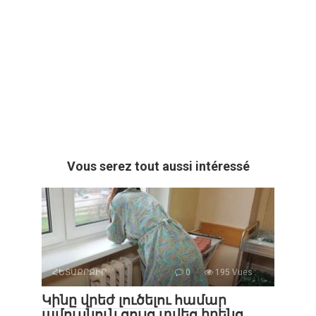
Vous serez tout aussi intéressé
ՀԵՏԱՔՐՔԻՐ
0
195 Vues :
Կինը վրեժ լուծելու համար
ամուսնուն ցույց տվեց իրենց