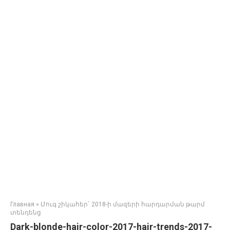
Главная
»
Մուգ շիկահեր` 2018-ի մազերի հարդարման թարմ
տենդենց
Dark-blonde-hair-color-2017-hair-trends-2017-