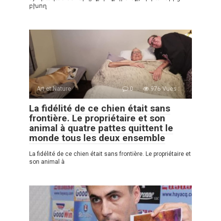
բխող
Art et Nature
0
976 Vues :
La fidélité de ce chien était sans
frontière. Le propriétaire et son
animal à quatre pattes quittent le
monde tous les deux ensemble
La fidélité de ce chien était sans frontière. Le propriétaire et
son animal à