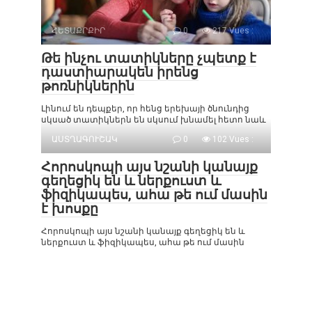
ՀԵՏԱՔՐՔԻՐ
0
217 Vues :
Թե ինչու տատիկները չպետք է
դաստիարակեն իրենց
թոռնիկներին
Լինում են դեպքեր, որ հենց երեխայի ծնունդից
սկսած տատիկներն են սկսում խնամել հետո նաև
ԱՍՏՂԱԳՈՒՇԱԿ
0
102 Vues :
Հորոսկոպի այս նշանի կանայք
գեղեցիկ են և ներքուստ և
ֆիզիկապես, ահա թե ում մասին
է խոսքը
Հորոսկոպի այս նշանի կանայք գեղեցիկ են և
ներքուստ և ֆիզիկապես, ահա թե ում մասին