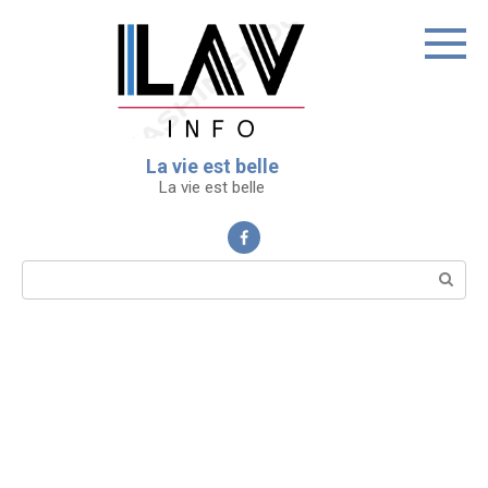
Перейти
к
контенту
La vie est belle
La vie est belle
Поиск: