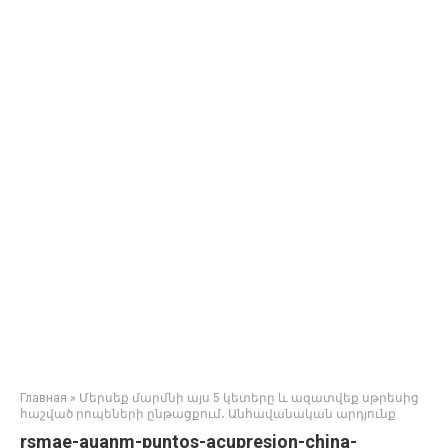
Главная
»
Մերսեք մարմնի այս 5 կետերը և ազատվեք սթրեսից
հաշված րոպեների ընթացքում․ Անհավանական արդյունք
rsmae-auanm-puntos-acupresion-china-