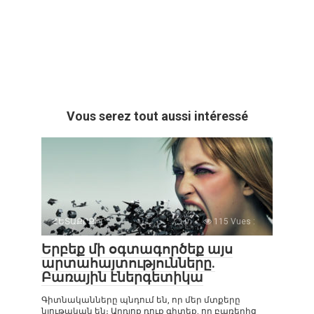
Vous serez tout aussi intéressé
ՀԵՏԱՔՐՔԻՐ
0
115 Vues :
Երբեք մի օգտագործեք այս
արտահայտությունները.
Բառային էներգետիկա
Գիտնականները պնդում են, որ մեր մտքերը
նյութական են։ Արդյոք դուք գիտեք, որ բառերից