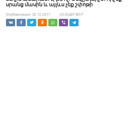
սրանց մասին և այլևս չեք շփոթի
Опубликовано:
02.12.2017
ՀԵՏԱՔՐՔԻՐ