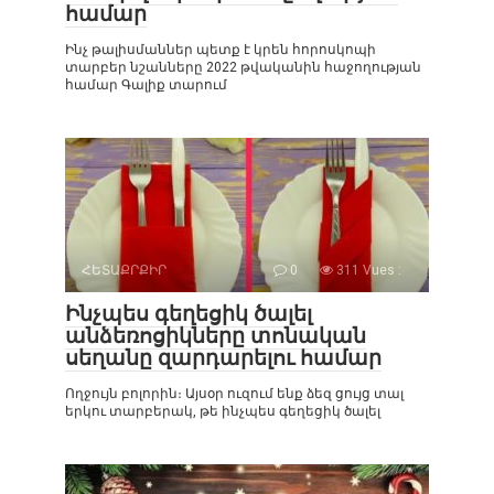
համար
Ինչ թալիսմաններ պետք է կրեն հորոսկոպի
տարբեր նշանները 2022 թվականին հաջողության
համար Գալիք տարում
ՀԵՏԱՔՐՔԻՐ
0
311 Vues :
Ինչպես գեղեցիկ ծալել
անձեռոցիկները տոնական
սեղանը զարդարելու համար
Ողջույն բոլորին։ Այսօր ուզում ենք ձեզ ցույց տալ
երկու տարբերակ, թե ինչպես գեղեցիկ ծալել