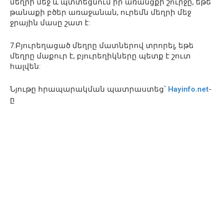
մեղրի մեջ և պտտեցնում իր առանցքի շուրջը, եթե
թանաքի բծեր առաջանան, ուրեմն մեղրի մեջ
ջրային մասը շատ է:
7.Բյուրեղացած մեղրը մատներով տրորել, եթե
մեղրը մաքուր է, բյուրեղիկները պետք է շուտ
հալվեն:
Նյութը հրապարակման պատրաստեց՝
Hayinfo.net
-
ը