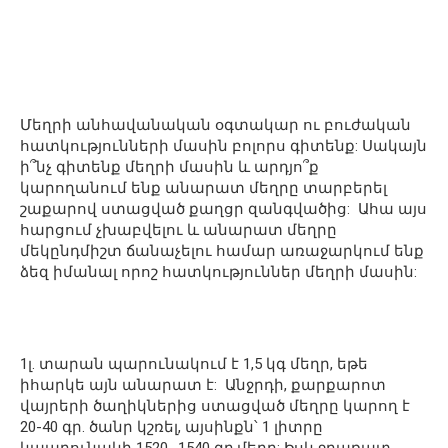
Մեղրի անհավանական օգտակար ու բուժական
հատկությունների մասին բոլորս գիտենք: Սակայն
ի՞նչ գիտենք մեղրի մասին և արդյո՞ք
կարողանում ենք անարատ մեղրը տարբերել
շաքարով ստացված քաղցր զանգվածից: Ահա այս
հարցում չխաբվելու և անարատ մեղրը
մեկընդմիշտ ճանաչելու համար առաջարկում ենք
ձեզ իմանալ որոշ հատկություններ մեղրի մասին:
1լ. տարան պարունակում է 1,5 կգ մեղր, եթե
իհարկե այն անարատ է: Անջրդի, քարքարոտ
վայրերի ծաղիկներից ստացված մեղրը կարող է
20-40 գր. ծանր կշռել, այսինքն՝ 1 լիտրը
կպարունակի 1520- 1540 գր.մեղր: Իսկ ջրառատ