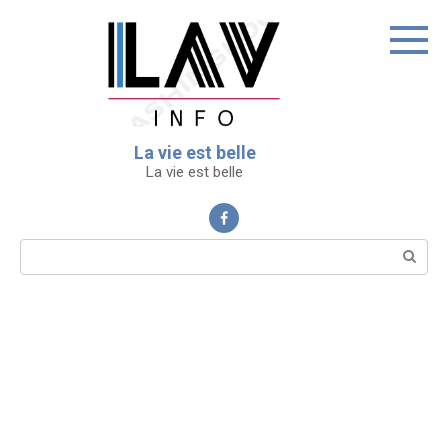
Перейти
к
контенту
La vie est belle
La vie est belle
Поиск: