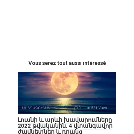
Vous serez tout aussi intéressé
ԱՍՏՂԱԳՈՒՇԱԿ
0
531 Vues :
Լուսնի և արևի խավարումները
2022 թվականին. 4 վտանգավոր
ժամկետներ և դրանց