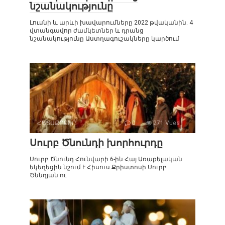
նշանակությունը
Լուսնի և արևի խավարումները 2022 թվականին. 4
վտանգավոր ժամկետներ և դրանց
նշանակությունը Աստղագուշակները կարծում
ՀԵՏԱՔՐՔԻՐ
0
271 Vues :
Սուրբ Ծնունդի խորհուրդը
Սուրբ Ծնունդ Հունվարի 6-ին Հայ Առաքելական
եկեղեցին նշում է Հիսուս Քրիստոսի Սուրբ
Ծննդյան ու