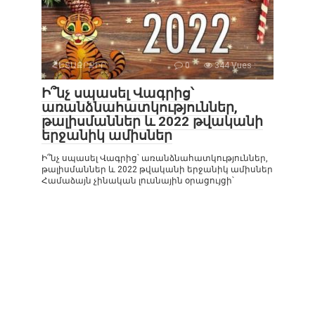
ՀԵՏԱՔՐՔԻՐ
0
344 Vues :
Ի՞նչ սպասել Վագրից՝
առանձնահատկություններ,
թալիսմաններ և 2022 թվականի
երջանիկ ամիսներ
Ի՞նչ սպասել Վագրից՝ առանձնահատկություններ,
թալիսմաններ և 2022 թվականի երջանիկ ամիսներ
Համաձայն չինական լուսնային օրացույցի՝