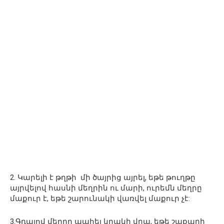
2. Կարելի է թղթի մի ծայրից այրել, եթե թուղթը
այրվելով հասնի մեղրին ու մարի, ուրեմն մեղրը
մաքուր է, եթե շարունակի վառվել մաքուր չէ:
3.Գդալով մեղրը պահել կրակի վրա, եթե շաքարի