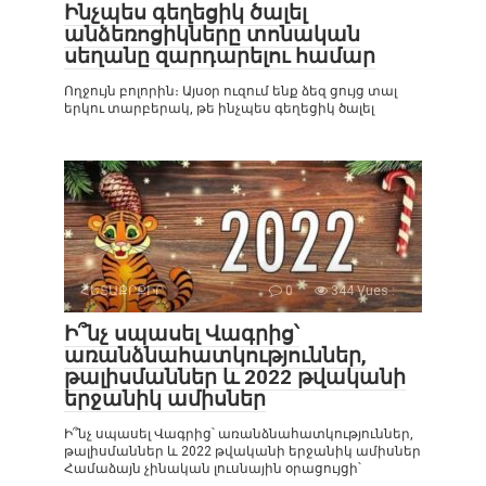
Ինչպես գեղեցիկ ծալել
անձեռոցիկները տոնական
սեղանը զարդարելու համար
Ողջույն բոլորին։ Այսօր ուզում ենք ձեզ ցույց տալ
երկու տարբերակ, թե ինչպես գեղեցիկ ծալել
ՀԵՏԱՔՐՔԻՐ
0
344 Vues :
Ի՞նչ սպասել Վագրից՝
առանձնահատկություններ,
թալիսմաններ և 2022 թվականի
երջանիկ ամիսներ
Ի՞նչ սպասել Վագրից՝ առանձնահատկություններ,
թալիսմաններ և 2022 թվականի երջանիկ ամիսներ
Համաձայն չինական լուսնային օրացույցի՝