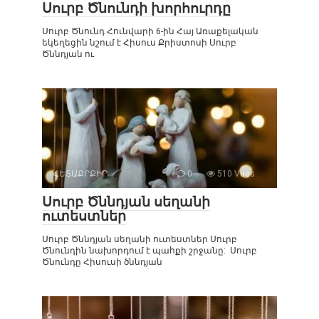
Սուրբ Ծնունդի խորհուրդը
Սուրբ Ծնունդ Հունվարի 6-ին Հայ Առաքելական
եկեղեցին նշում է Հիսուս Քրիստոսի Սուրբ
Ծննդյան ու
ՀԵՏԱՔՐՔԻՐ
0
510 Vues :
Սուրբ Ծննդյան սեղանի
ուտեստներ
Սուրբ Ծննդյան սեղանի ուտեստներ Սուրբ
Ծնունդին նախորդում է պահքի շրջանը: Սուրբ
Ծնունդը Հիսուսի ծննդյան