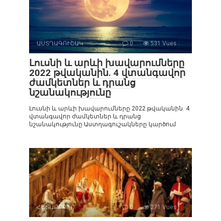
ԱՍՏՂԱԳՈՒՇԱԿ
0
531 Vues :
Լուսնի և արևի խավարումները
2022 թվականին. 4 վտանգավոր
ժամկետներ և դրանց
նշանակությունը
Լուսնի և արևի խավարումները 2022 թվականին. 4
վտանգավոր ժամկետներ և դրանց
նշանակությունը Աստղագուշակները կարծում
ՀԵՏԱՔՐՔԻՐ
0
271 Vues :