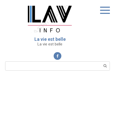
Перейти
к
контенту
La vie est belle
La vie est belle
Поиск: