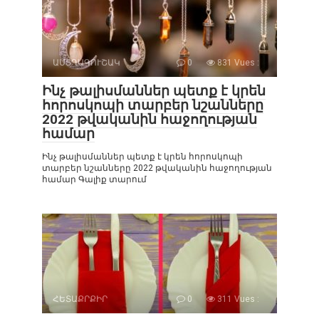
ԱՍՏՂԱԳՈՒՇԱԿ
0
831 Vues :
Ինչ թալիսմաններ պետք է կրեն
հորոսկոպի տարբեր նշանները
2022 թվականին հաջողության
համար
Ինչ թալիսմաններ պետք է կրեն հորոսկոպի
տարբեր նշանները 2022 թվականին հաջողության
համար Գալիք տարում
ՀԵՏԱՔՐՔԻՐ
0
311 Vues :