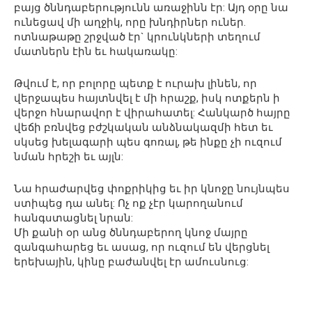
բայց ծննդաբերությունն առաջինն էր: Այդ օրը նա
ունեցավ մի աղջիկ, որը խնդիրներ ուներ.
ոտնաթաթը շրջված էր` կրունկների տեղում
մատներն էին եւ հակառակը:
Թվում է, որ բոլորը պետք է ուրախ լինեն, որ
վերջապես հայտնվել է մի հրաշք, իսկ ոտքերն ի
վերջո հնարավոր է վիրահատել: Հանկարծ հայրը
վեճի բռնվեց բժշկական անձնակազմի հետ եւ
սկսեց խելագարի պես գոռալ, թե ինքը չի ուզում
նման հրեշի եւ այլն:
Նա հրաժարվեց փոքրիկից եւ իր կնոջը նույնպես
ստիպեց դա անել: Ոչ ոք չէր կարողանում
հանգստացնել նրան:
Մի քանի օր անց ծննդաբերող կնոջ մայրը
զանգահարեց եւ ասաց, որ ուզում են վերցնել
երեխային, կինը բաժանվել էր ամուսնուց: