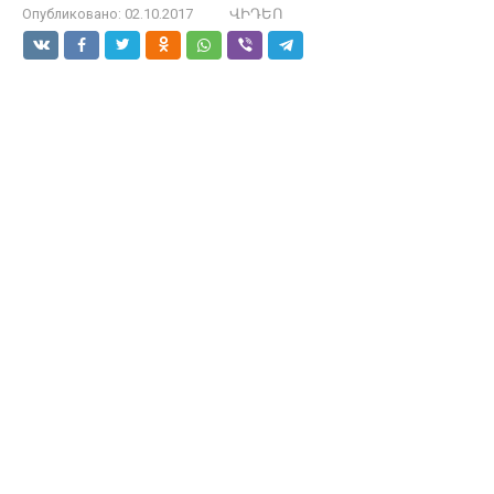
Опубликовано:
02.10.2017
ՎԻԴԵՈ