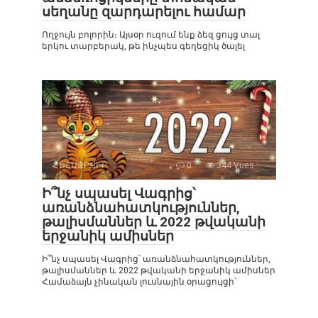
սեղանը զարդարելու համար
Ողջույն բոլորին։ Այսօր ուզում ենք ձեզ ցույց տալ
երկու տարբերակ, թե ինչպես գեղեցիկ ծալել
ՀԵՏԱՔՐՔԻՐ
0
344 Vues :
Ի՞նչ սպասել Վագրից՝
առանձնահատկություններ,
թալիսմաններ և 2022 թվականի
երջանիկ ամիսներ
Ի՞նչ սպասել Վագրից՝ առանձնահատկություններ,
թալիսմաններ և 2022 թվականի երջանիկ ամիսներ
Համաձայն չինական լուսնային օրացույցի՝