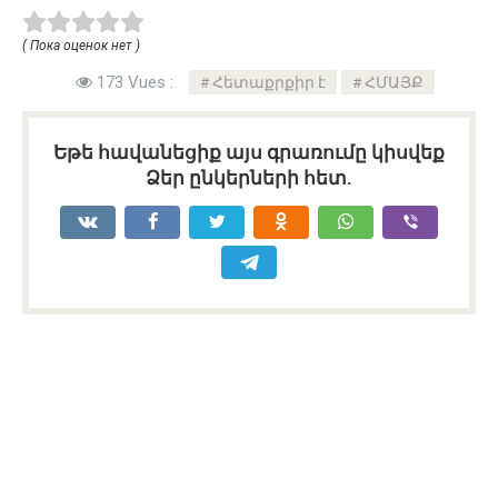
( Пока оценок нет )
173 Vues :
Հետաքրքիր է
ՀՄԱՅՔ
Եթե հավանեցիք այս գրառումը կիսվեք
Ձեր ընկերների հետ.