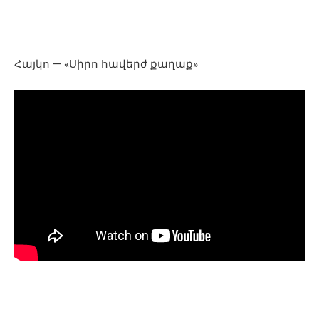
Հայկո — «Սիրո հավերժ քաղաք»