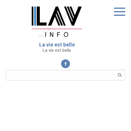
Перейти
к
контенту
La vie est belle
La vie est belle
Поиск: