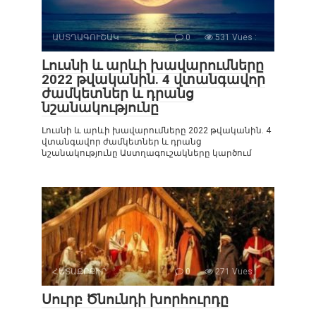
ԱՍՏՂԱԳՈՒՇԱԿ
0
531 Vues :
Լուսնի և արևի խավարումները
2022 թվականին. 4 վտանգավոր
ժամկետներ և դրանց
նշանակությունը
Լուսնի և արևի խավարումները 2022 թվականին. 4
վտանգավոր ժամկետներ և դրանց
նշանակությունը Աստղագուշակները կարծում
ՀԵՏԱՔՐՔԻՐ
0
271 Vues :
Սուրբ Ծնունդի խորհուրդը