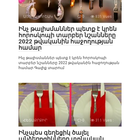
ԱՍՏՂԱԳՈՒՇԱԿ
0
831 Vues :
Ինչ թալիսմաններ պետք է կրեն
հորոսկոպի տարբեր նշանները
2022 թվականին հաջողության
համար
Ինչ թալիսմաններ պետք է կրեն հորոսկոպի
տարբեր նշանները 2022 թվականին հաջողության
համար Գալիք տարում
ՀԵՏԱՔՐՔԻՐ
0
311 Vues :
Ինչպես գեղեցիկ ծալել
անձեռոցիկները տոնական