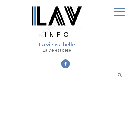
Перейти
к
контенту
La vie est belle
La vie est belle
Поиск: