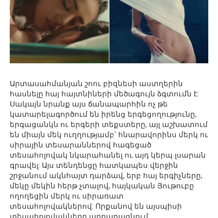
Արտասահմանյան շոու բիզնեսի աստղերին
հասնելը հայ հայտնիների մեծագույն ձգտումն է:
Սակայն նրանք այս ճանապարհին ոչ թե
կատարելագործում են իրենց երգեցողությունը,
երգացանկն ու երգերի տեքստերը, այլ աշխատում
են միայն մեկ ուղղությամբ՝ հնարավորինս մերկ ու
սիրային տեսարաններով հագեցած
տեսահոլովակ նկարահանել ու այդ կերպ լսարան
գրավել: Այս տենդենցը հատկապես վերջին
շրջանում ակնհայտ դարձավ, երբ հայ երգիչները,
մեկը մեկին հերթ չտալով, հայկական Յութուբը
ողողեցին մերկ ու սիրառատ
տեսահոլովակներով: Որքանով են այսպիսի
տեսահոլովակները արդարացնում