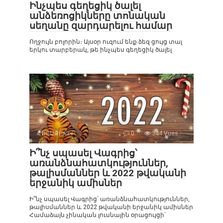
Ինչպես գեղեցիկ ծալել
անձեռոցիկները տոնական
սեղանը զարդարելու համար
Ողջույն բոլորին։ Այսօր ուզում ենք ձեզ ցույց տալ
երկու տարբերակ, թե ինչպես գեղեցիկ ծալել
ՀԵՏԱՔՐՔԻՐ
0
344 Vues :
Ի՞նչ սպասել Վագրից՝
առանձնահատկություններ,
թալիսմաններ և 2022 թվականի
երջանիկ ամիսներ
Ի՞նչ սպասել Վագրից՝ առանձնահատկություններ,
թալիսմաններ և 2022 թվականի երջանիկ ամիսներ
Համաձայն չինական լուսնային օրացույցի՝