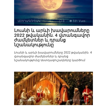
ԱՍՏՂԱԳՈՒՇԱԿ
0
531 Vues :
Լուսնի և արևի խավարումները
2022 թվականին. 4 վտանգավոր
ժամկետներ և դրանց
նշանակությունը
Լուսնի և արևի խավարումները 2022 թվականին. 4
վտանգավոր ժամկետներ և դրանց
նշանակությունը Աստղագուշակները կարծում
ՀԵՏԱՔՐՔԻՐ
0
271 Vues :