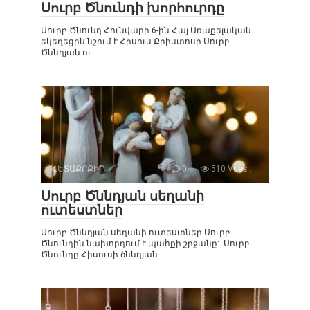
Սուրբ Ծնունդի խորհուրդը
Սուրբ Ծնունդ Հունվարի 6-ին Հայ Առաքելական
եկեղեցին նշում է Հիսուս Քրիստոսի Սուրբ
Ծննդյան ու
ՀԵՏԱՔՐՔԻՐ
0
510 Vues :
Սուրբ Ծննդյան սեղանի
ուտեստներ
Սուրբ Ծննդյան սեղանի ուտեստներ Սուրբ
Ծնունդին նախորդում է պահքի շրջանը: Սուրբ
Ծնունդը Հիսուսի ծննդյան