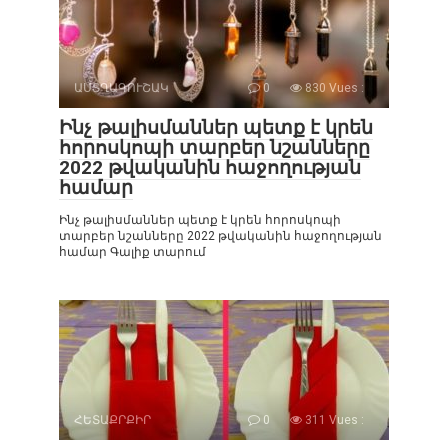
ԱՍՏՂԱԳՈՒՇԱԿ
0
830 Vues :
Ինչ թալիսմաններ պետք է կրեն
հորոսկոպի տարբեր նշանները
2022 թվականին հաջողության
համար
Ինչ թալիսմաններ պետք է կրեն հորոսկոպի
տարբեր նշանները 2022 թվականին հաջողության
համար Գալիք տարում
ՀԵՏԱՔՐՔԻՐ
0
311 Vues :