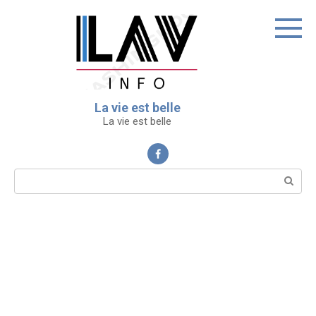
Перейти
к
контенту
La vie est belle
La vie est belle
Поиск: