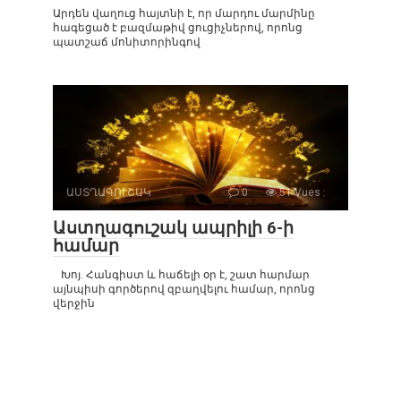
Արդեն վաղուց հայտնի է, որ մարդու մարմինը
հագեցած է բազմաթիվ ցուցիչներով, որոնց
պատշաճ մոնիտորինգով
ԱՍՏՂԱԳՈՒՇԱԿ
0
51 Vues :
Աստղագուշակ ապրիլի 6-ի
համար
Խոյ. Հանգիստ և հաճելի օր է, շատ հարմար
այնպիսի գործերով զբաղվելու համար, որոնց
վերջին