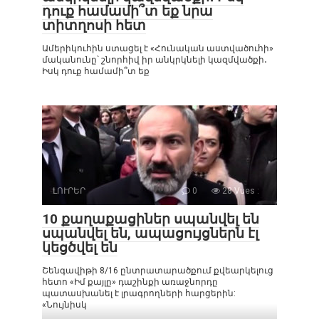
դուք համամի՞տ եք նրա
տիտղոսի հետ
Ամերիկուհին ստացել է «Հունական աստվածուհի»
մականունը՝ շնորհիվ իր անկրկնելի կազմվածքի․
Իսկ դուք համամի՞տ եք
ԼՈՒՐԵՐ
0
28 Vues :
10 քաղաքացիներ սպանվել են
սպանվել են, ապացույցներն էլ
կեցծվել են
Շենգավիթի 8/16 ընտրատարածքում քվեարկելուց
հետո «Իմ քայլը» դաշինքի առաջնորդը
պատասխանել է լրագրողների հարցերին:
«Նույնիսկ