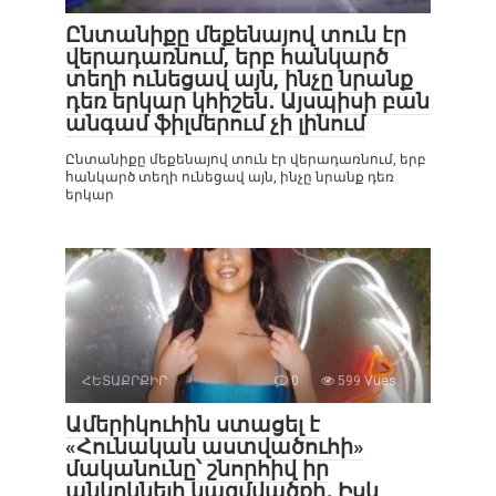
Ընտանիքը մեքենայով տուն էր
վերադառնում, երբ հանկարծ
տեղի ունեցավ այն, ինչը նրանք
դեռ երկար կհիշեն․ Այսպիսի բան
անգամ ֆիլմերում չի լինում
Ընտանիքը մեքենայով տուն էր վերադառնում, երբ
հանկարծ տեղի ունեցավ այն, ինչը նրանք դեռ
երկար
ՀԵՏԱՔՐՔԻՐ
0
599 Vues :
Ամերիկուհին ստացել է
«Հունական աստվածուհի»
մականունը՝ շնորհիվ իր
անկրկնելի կազմվածքի․ Իսկ