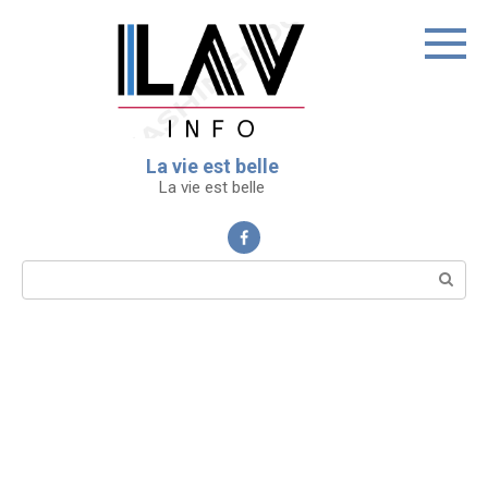
Перейти
к
контенту
La vie est belle
La vie est belle
Поиск: