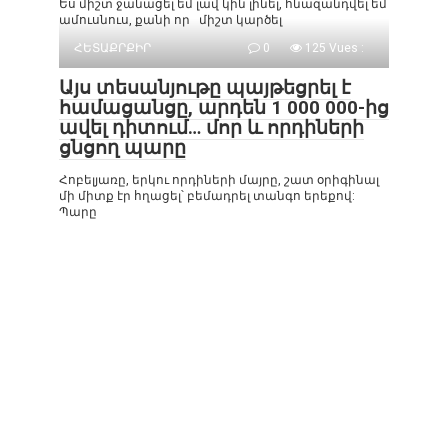
Ես միշտ ջանացել եմ լավ կին լինել, հնազանդվել եմ
ամուսնուս, քանի որ միշտ կարծել
ՀԵՏԱՔՐՔԻՐ
0
125 Vues :
Այս տեսանյութը պայթեցրել է
համացանցը, արդեն 1 000 000-ից
ավել դիտում… մոր և որդիների
ցնցող պարը
Հոբելյառը, երկու որդիների մայրը, շատ օրիգինալ
մի միտք էր հղացել՝ բեմադրել տանգո երեքով:
Պարը