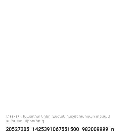
Главная
»
Խանդոտ կինը դաժան հաշվեհարդար տեսավ
ամուսնու սիրուհուց
20527205_1425391067551500_983009999_n