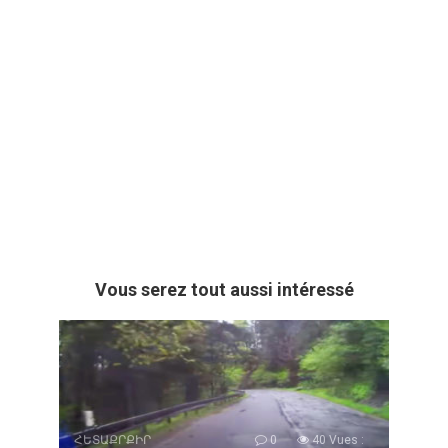
Vous serez tout aussi intéressé
ՀԵՏԱՔՐՔԻՐ
0
40 Vues :