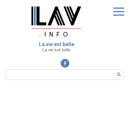
Перейти
к
контенту
La vie est belle
La vie est belle
Поиск: