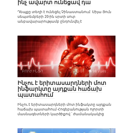
ինչ ավարտ ունեցավ դա
Դեպքը տեղի է ունեցել Չինաստանում: Սիյա Յուն
սեպտեմբերի 20-ին սրտի սուր
անբավարարությամբ ընդունվել է
ԲՈՒԺ ԻՆՖՈ
0
98 Vues :
Ինչու է երիտասարդների մոտ
ինֆարկտը այդքան հաճախ
պատահում
Ինչու է երիտասարդների մոտ ինֆակտը այդքան
հաճախ պատահում Հոգեբանության ոլորտի
մասնագետների կարծիքով ՝ ժամանակակից