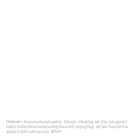
Главная
»
Խայտառակություն. Միայն տեսնեք, թե ինչ տեսքով է
եթեր մտել ինստագրամից հայտնի Լիլուշիկը. մի՞թե հայուհուն
վայել է ԱՅՍ կերպարը. ՖՈՏՈ