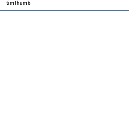
timthumb