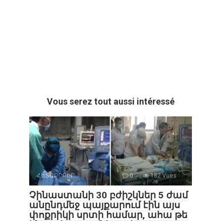
Vous serez tout aussi intéressé
ՀԵՏԱՔՐՔԻՐ
0
182 Vues :
Չինաստանի 30 բժիշկներ 5 ժամ
անընդմեջ պայքարում էին այս
փոքրիկի սրտի համար, ահա թե