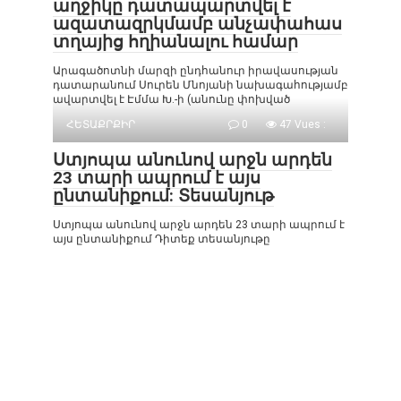
աղջիկը դատապարտվել է
ազատազրկմամբ անչափահաս
տղայից հղիանալու համար
Արագածոտնի մարզի ընդհանուր իրավասության
դատարանում Սուրեն Մնոյանի նախագահությամբ
ավարտվել է Էմմա Խ.-ի (անունը փոխված
ՀԵՏԱՔՐՔԻՐ
0
47 Vues :
Ստյոպա անունով արջն արդեն
23 տարի ապրում է այս
ընտանիքում: Տեսանյութ
Ստյոպա անունով արջն արդեն 23 տարի ապրում է
այս ընտանիքում Դիտեք տեսանյութը