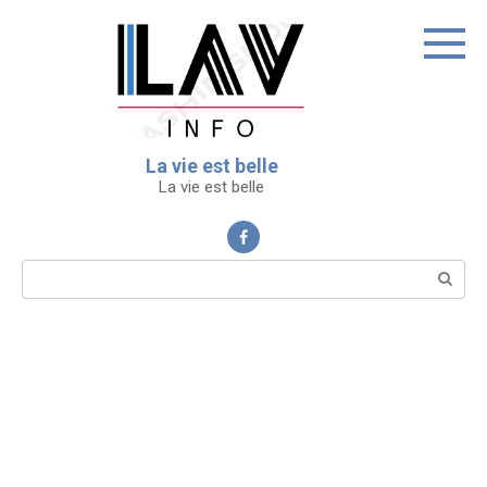
Перейти
к
контенту
La vie est belle
La vie est belle
Поиск: