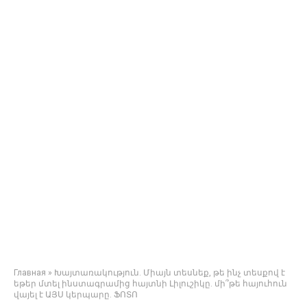
Главная
»
Խայտառակություն. Միայն տեսնեք, թե ինչ տեսքով է
եթեր մտել ինստագրամից հայտնի Լիլուշիկը. մի՞թե հայուհուն
վայել է ԱՅՍ կերպարը. ՖՈՏՈ