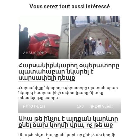
Vous serez tout aussi intéressé
ՀԵՏԱՔՐՔԻՐ
0
52 Vues :
Հարսանիքնկարող օպերատորը
պատահաբար նկարել է
սարսափելի դեպք
Հարսանիքը նկարող օպերատորը պատահաբար
նկարել է սարսափելի ավտովթարը Դիտեք
տեսանյութը ստորև
ԲՈՒԺ ԻՆՖՈ
0
248 Vues :
Ահա թե ինչու է այդքան կարևոր
քնել ձախ կողմի վրա, ոչ թե աջ
Ահա թե ինչու է այդքան կարևոր քնել ձախ կողմի