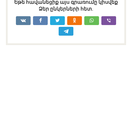
Եթե հավանեցիք այս գրառումը կիսվեք
Ձեր ընկերների հետ.