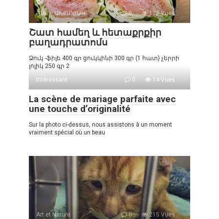
ԲԱՐԻ ԱԽՈՐԺԱԿ
0
125 Vues :
Շատ համեղ և հետաքրքիր
բաղադրատոմս
Ձուկ -ֆիլե 400 գր ցուկկինի 300 գր (1 հատ) չերրի
լոլիկ 250 գր 2
Intéressant
0
14 Vues :
La scène de mariage parfaite avec
une touche d’originalité
Sur la photo ci-dessus, nous assistons à un moment
vraiment spécial où un beau
Art et Nature
0
215 Vues :