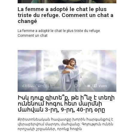
La femme a adopté le chat le plus
triste du refuge. Comment un chat a
changé
La femme a adopté le chat le plus triste du refuge.
Comment un chat
ՀԵՏԱՔՐՔԻՐ
0
127 Vues :
Իսկ դուք գիտե՞ք, թե ի՞նչ է տեղի
ունենում հոգու հետ մարմնի
մահվան 3-րդ, 9-րդ, 40-րդ օրը
Քրիստոնեական հավատքը խորին հարգանքով է
վերաբերվում մարդու մահվանը: Գոյություն ունեն
որոշակի շրջաններ, որոնք հոգին