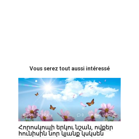
Vous serez tout aussi intéressé
ԱՍՏՂԱԳՈՒՇԱԿ
0
548 Vues :
Հորոսկոպի երկու նշան, ովքեր
հունիսին նոր կյանք կսկսեն