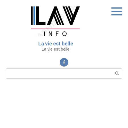
Перейти
к
контенту
La vie est belle
La vie est belle
Поиск: