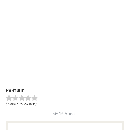
Рейтинг
( Пока оценок нет )
16 Vues :