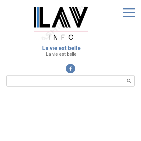
Перейти
к
контенту
La vie est belle
La vie est belle
Поиск: