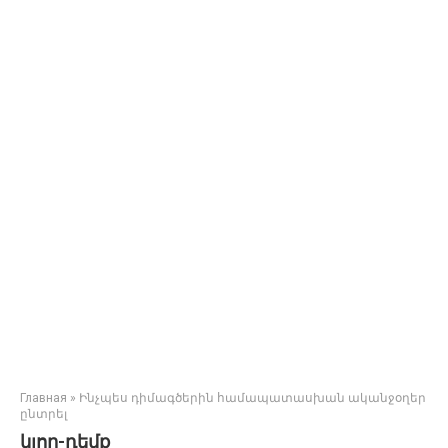
Главная
»
Ինչպես դիմագծերին համապատասխան ականջօղեր
ընտրել
կլոր-դեմք