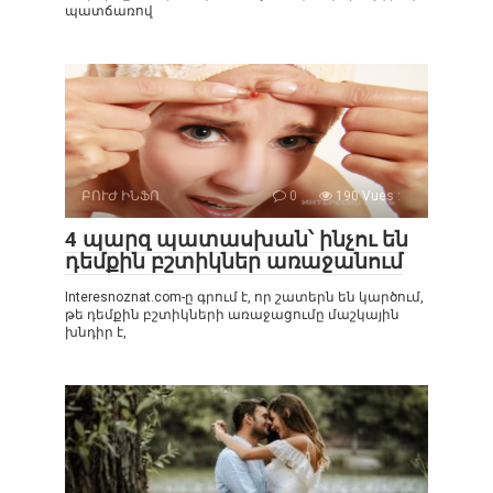
պատճառով
ԲՈՒԺ ԻՆՖՈ
0
190 Vues :
4 պարզ պատասխան՝ ինչու են
դեմքին բշտիկներ առաջանում
Interesnoznat.com-ը գրում է, որ շատերն են կարծում,
թե դեմքին բշտիկների առաջացումը մաշկային
խնդիր է,