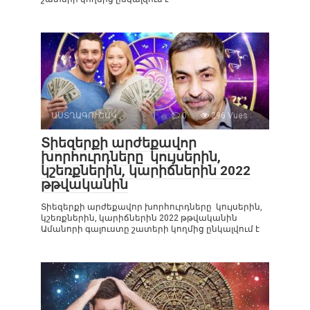
ԱՍՏՂԱԳՈՒՇԱԿ
0
296 Vues :
Տիեզերքի արժեքավոր
խորհուրդները կույսերին,
կշեռքներին, կարիճներին 2022
թթվականին
Տիեզերքի արժեքավոր խորհուրդները կույսերին,
կշեռքներին, կարիճներին 2022 թթվականին
Ամանորի գալուստը շատերի կողմից ընկալվում է