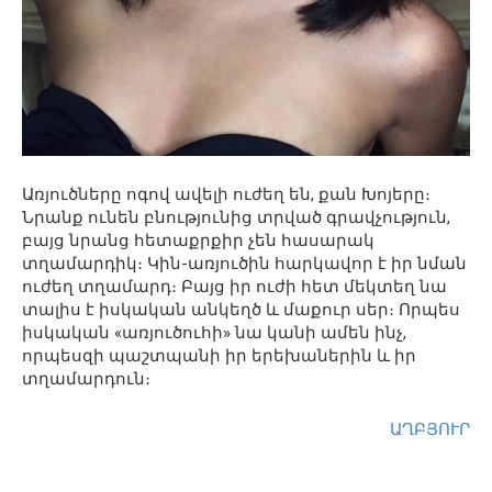
Առյուծները ոգով ավելի ուժեղ են, քան Խոյերը։
Նրանք ունեն բնությունից տրված գրավչություն,
բայց նրանց հետաքրքիր չեն հասարակ
տղամարդիկ։ Կին-առյուծին հարկավոր է իր նման
ուժեղ տղամարդ։ Բայց իր ուժի հետ մեկտեղ նա
տալիս է իսկական անկեղծ և մաքուր սեր։ Որպես
իսկական «առյուծուհի» նա կանի ամեն ինչ,
որպեսզի պաշտպանի իր երեխաներին և իր
տղամարդուն։
ԱՂԲՅՈՒՐ