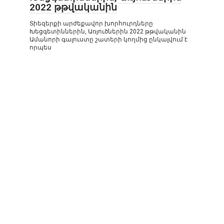
2022 թթվականին
Տիեզերքի արժեքավոր խորհուրդները
Խեցգետիններին, Առյուծներին 2022 թթվականին
Ամանորի գալուստը շատերի կողմից ընկալվում է
որպես