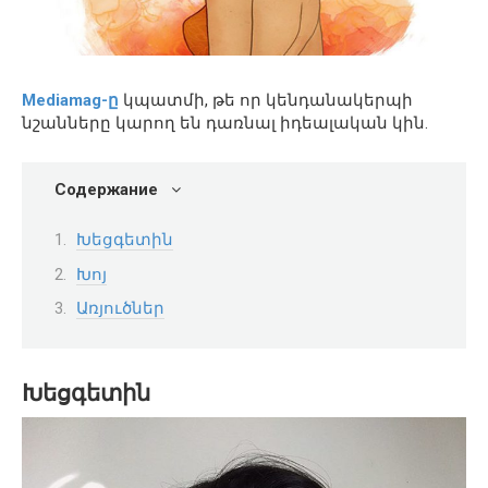
Mediamag-ը
կպատմի, թե որ կենդանակերպի
նշանները կարող են դառնալ իդեալական կին.
Содержание
Խեցգետին
Խոյ
Առյուծներ
Խեցգետին