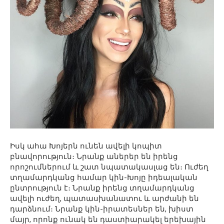
Իսկ ահա Խոյերն ունեն ավելի կոպիտ
բնավորություն։ Նրանք աներեր են իրենց
որոշումներում և շատ նպատակասլաց են։ Ուժեղ
տղամարդկանց համար կին-Խոյը իդեալական
ընտրություն է։ Նրանք իրենց տղամարդկանց
ավելի ուժեղ, պատասխանատու և արժանի են
դարձնում։ Նրանք կին-իրատեսներ են, խիստ
մայր, որոնք ունակ են դաստիարակել երեխային