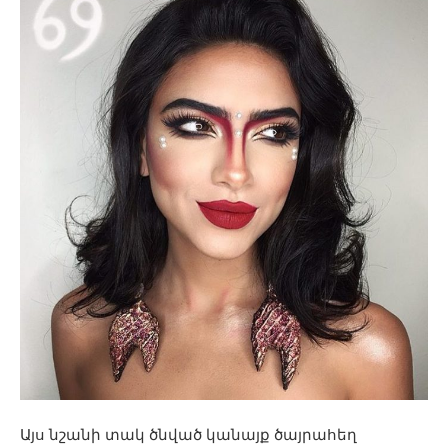
Այս նշանի տակ ծնված կանայք ծայրահեղ