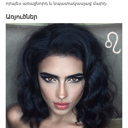
որպես առաջնորդ և նպատակասլաց մարդ։
Առյուծներ