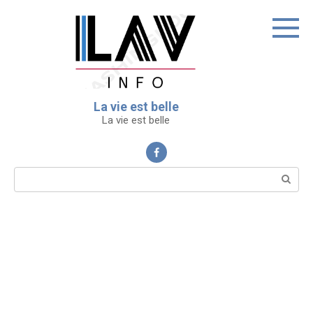
Перейти
к
контенту
La vie est belle
La vie est belle
Поиск: