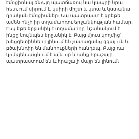
էմոցիոնալ են։Այդ պատճառով նա կապրի նրա
հետ, ում սիրում է, կսիրի միշտ և կտա և կստանա
դրական էմոցիաներ։ Նա պատրաստ է գրեթե
ամեն ինչի իր տղամարդու երջանկության համար։
Իսկ եթե երջանիկ է տղամարդը՝ նշանակում է
ինքը նույնպես երջանիկ է։ Բայց մյուս կողմից՝
խեցգետինները լինում են չափազանց զգայուն և
բծախնդիր են մանրուքների հանդեպ։ Բայց դա
կոմպենսացնում է այն, որ նրանք հրաշալի
պատրաստում են և հրաշալի մայր են լինում։