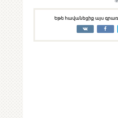
Եթե հավանեցիք այս գրառո