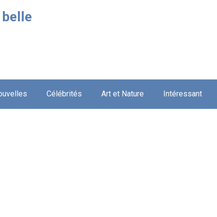
 belle
ouvelles
Célébrités
Art et Nature
Intéressant