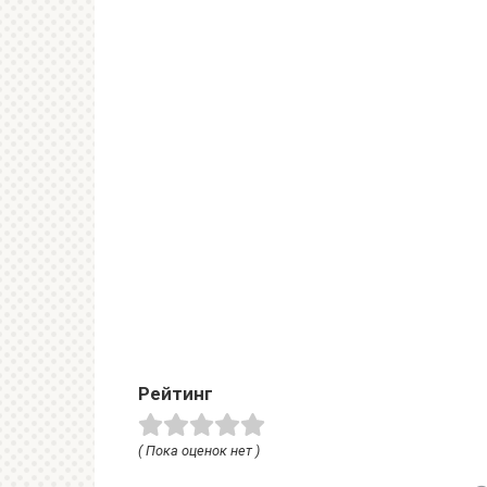
Рейтинг
( Пока оценок нет )