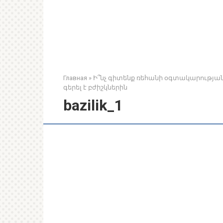
Главная
»
Ի՞նչ գիտենք ռեհանի օգտակարության 
գերել է բժիշկներին
bazilik_1