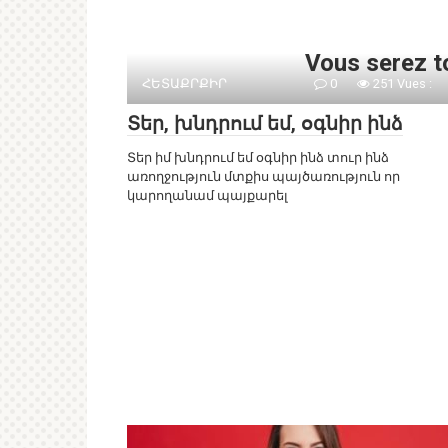
Vous serez t
ՀԵՏԱՔՐՔԻՐ
0
251 Vues :
Տեր, խնդրում եմ, օգնիր ինձ
Տեր իմ խնդրում եմ օգնիր ինձ տուր ինձ
առողջություն մտքիս պայծառություն որ
կարողանամ պայքարել