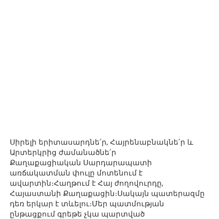
Սիրելի երիտասարդնե՛ր, Հայրենաբնակնե՛ր և
Արտերկրից ժամանածնե՛ր
Քաղաքացիական Սարդարապատի
առճակատման փուլը մոտենում է
ավարտին։Հաղթում է Հայ ժողովուրդը,
Հայաստանի Քաղաքացին։Սակայն պատերազմը
դեռ երկար է տևելու։Մեր պատմության
ընթացքում գրեթե չկա պարտված