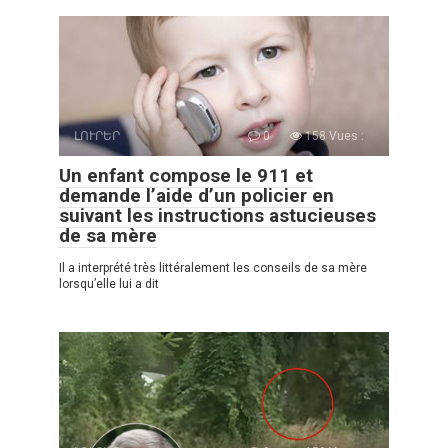
ԼՈՒՐԵՐ
0
158 Vues :
Un enfant compose le 911 et
demande l’aide d’un policier en
suivant les instructions astucieuses
de sa mère
Il a interprété très littéralement les conseils de sa mère
lorsqu’elle lui a dit