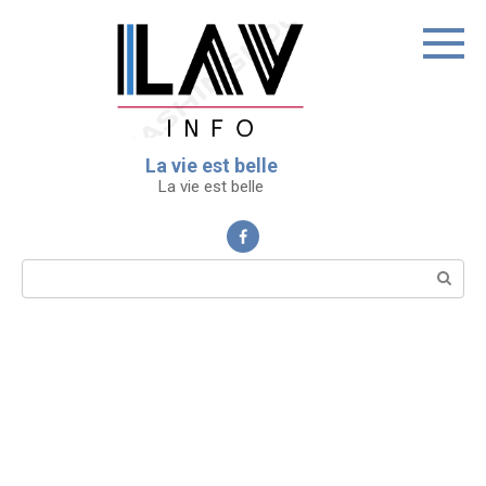
Перейти
к
контенту
La vie est belle
La vie est belle
Поиск: