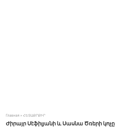
Главная
»
ՀԵՏԱՔՐՔԻՐ
Ժիրայր Սէֆիլյանի և Սասնա Ծռերի կոչը