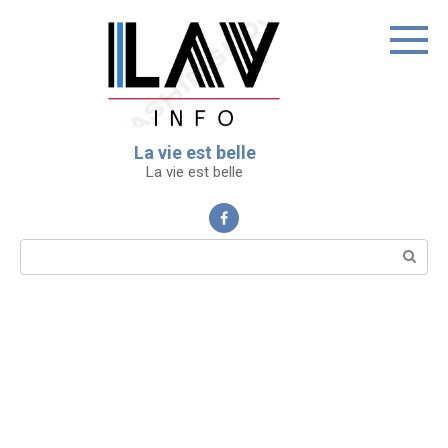
Перейти
к
контенту
La vie est belle
La vie est belle
Поиск: