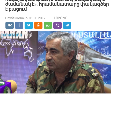
ժամանակ է». հրամանատարը փակագծեր
է բացում
Опубликовано:
31.08.2017
ԼՈՒՐԵՐ