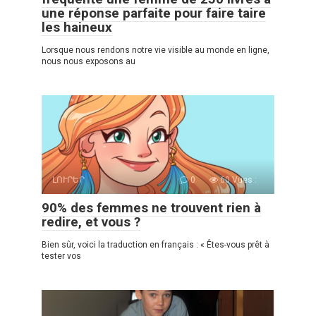
une réponse parfaite pour faire taire
les haineux
Lorsque nous rendons notre vie visible au monde en ligne,
nous nous exposons au
ԼՈՒՐԵՐ
0
60 Vues :
90% des femmes ne trouvent rien à
redire, et vous ?
Bien sûr, voici la traduction en français : « Êtes-vous prêt à
tester vos