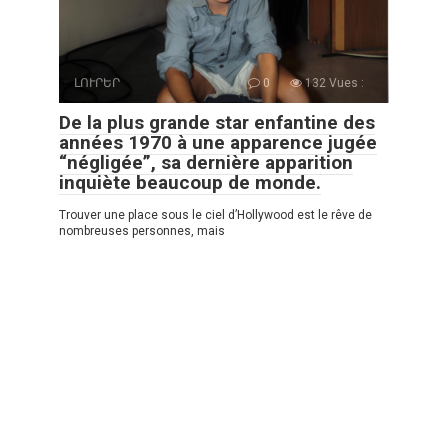
ԼՈՒՐԵՐ
0
132 Vues :
De la plus grande star enfantine des
années 1970 à une apparence jugée
“négligée”, sa dernière apparition
inquiète beaucoup de monde.
Trouver une place sous le ciel d’Hollywood est le rêve de
nombreuses personnes, mais