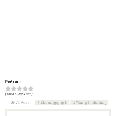
Рейтинг
( Пока оценок нет )
72 Vues :
Հետաքրքիր է
Պետք է իմանալ