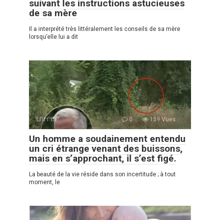
suivant les instructions astucieuses
de sa mère
Il a interprété très littéralement les conseils de sa mère
lorsqu’elle lui a dit
ԼՈՒՐԵՐ
0
159 Vues :
Un homme a soudainement entendu
un cri étrange venant des buissons,
mais en s’approchant, il s’est figé.
La beauté de la vie réside dans son incertitude ; à tout
moment, le