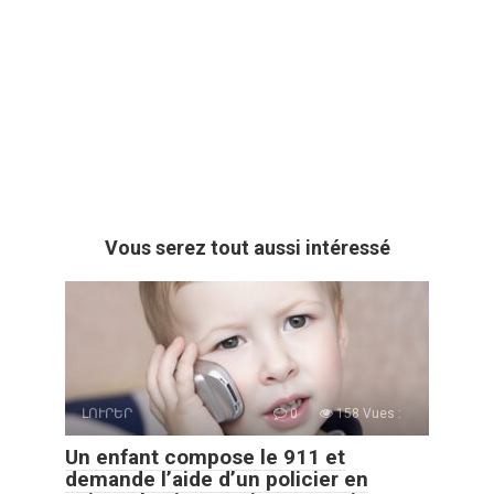
Vous serez tout aussi intéressé
ԼՈՒՐԵՐ
0
158 Vues :
Un enfant compose le 911 et
demande l’aide d’un policier en