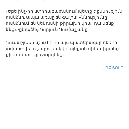
«Եթե ինչ-որ ստորաբաժանում պետք է քննություն
հանձնի, ապա առաջ են գալիս: Քննությունը
հանձնում են կենդանի թիրախի վրա` դա մենք
ենք»,-ընդգծեց Կորյուն Ղումաշյանը:
Ղումաշյանը նշում է, որ այս պատերազմը դեռ չի
ավարտվել.«Կշարունակվի այնքան մինչև իրանց
քիթ ու մռութը չջարդենք»:
ԱՂԲՅՈՒՐ