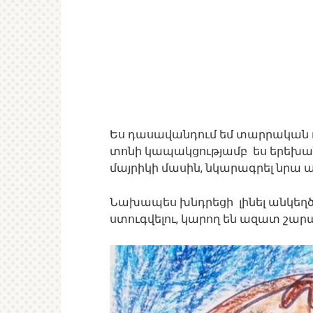
Ես դասավանդում եմ տարրական դ
տոնի կապակցությամբ ես երեխան
մայրիկի մասին, նկարագրել նրա 
Նախապես խնդրեցի լինել անկեղծ և
ստուգվելու, կարող են ազատ շարա