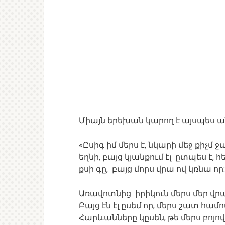
Միայն երեխան կարող է այսպես ան
«Ըսիգ իմ մերս է, նկարի մեջ քիչմ 
եղնի, բայց կյանքում էլ ըտպես է,
քսի գը, բայց մորս վրա ով կռնա որ:
Առավոտնից իրիկուն մերս մեր վրա
Բայց էն էլ ըսեմ որ, մերս շատ հա
Հարևանները կըսեն, թե մերս բոյով 