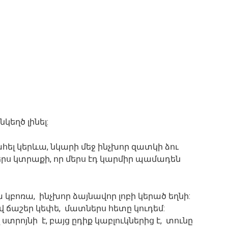
կեղծ լինել:
ջահել կերևա, նկարի մեջ ինչխոր զատկի ձու
 հերս կտրաքի, որ մերս էդ կարմիր պամադեն
 կբոռա, ինչխոր ձայնավոր լոբի կերած եղնի:
մով ճաշեր կեփե, մատներս հետը կուդեմ:
ստրոյնի է, բայց ըդիք կաբլուկներից է, տունը