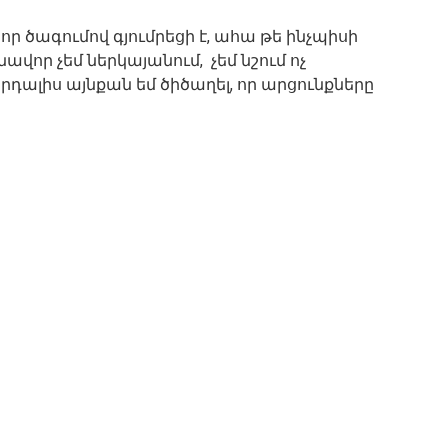
ր ծագումով գյումրեցի է, ահա թե ինչպիսի
նավոր չեմ ներկայանում, չեմ նշում ոչ
արդալիս այնքան եմ ծիծաղել, որ արցունքները