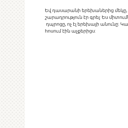
Եվ դասարանի երեխաներից մեկը, ո
շարադրություն էր գրել: Ես միտում
դպրոցը, ոչ էլ երեխայի անունը: Կ
հոսում էին աչքերիցս: