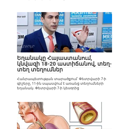
ԼՈՒՐԵՐ
0
210 Vues :
Եղանակը Հայաստանում,
կնվազի 18-20 աստիճանով, տեղ-
տեղ տեղումներ
Հանրապետության տարածքում՝ Փետրվարի 7-ի
գիշերը, 11-ին սպասվում է առանց տեղումների
եղանակ։ Փետրվարի 7-ի կեսօրից