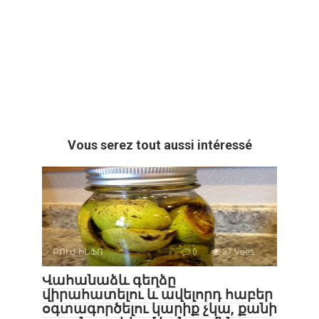
Vous serez tout aussi intéressé
ԲՈՒԺ ԻՆՖՈ
0
37 Vues :
Վահանաձև գեղձը
վիրահատելու և ավելորդ հաբեր
օգտագործելու կարիք չկա, քանի