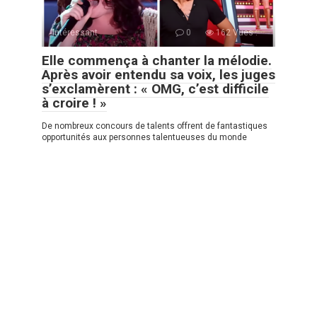
Intéressant
0
162 Vues :
Elle commença à chanter la mélodie.
Après avoir entendu sa voix, les juges
s’exclamèrent : « OMG, c’est difficile
à croire ! »
De nombreux concours de talents offrent de fantastiques
opportunités aux personnes talentueuses du monde