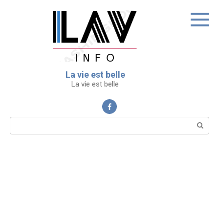
Перейти
к
контенту
La vie est belle
La vie est belle
Поиск: