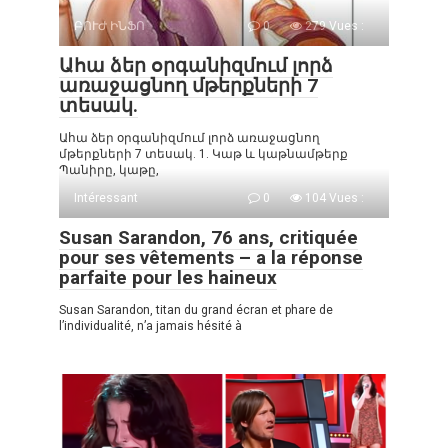
ԲՈՒԺ ԻՆՖՈ
0
279 Vues :
Ահա ձեր օրգանիզմում լորձ
առաջացնող մթերքների 7
տեսակ.
Ահա ձեր օրգանիզմում լորձ առաջացնող
մթերքների 7 տեսակ. 1. Կաթ և կաթնամթերք
Պանիրը, կաթը,
Intéressant
0
104 Vues :
Susan Sarandon, 76 ans, critiquée
pour ses vêtements – a la réponse
parfaite pour les haineux
Susan Sarandon, titan du grand écran et phare de
l’individualité, n’a jamais hésité à