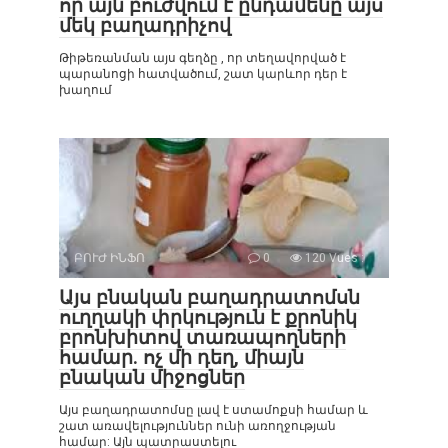
որ այն բուժվում է ընդամենը այս
մեկ բաղադրիչով
Թիթեռանման այս գեղձը , որ տեղավորված է
պարանոցի հատվածում, շատ կարևոր դեր է
խաղում
ԲՈՒԺ ԻՆՖՈ
0
120 Vues :
Այս բնական բաղադրատոմսն
ուղղակի փրկություն է քրոնիկ
բրոնխիտով տառապողների
համար. ոչ մի դեղ, միայն
բնական միջոցներ
Այս բաղադրատոմսը լավ է ստամոքսի համար և
շատ առավելություններ ունի առողջության
համար: Այն պատրաստելու