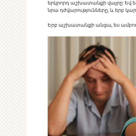
երկրորդ աշխատանքի վայրը: Եվ ե
նրա դժվարությունները, և երբ կա
Երբ աշխատանքի անցա, ես ամբող