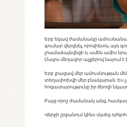
Երբ եկավ ժամանակը ամուսնանալու
գումար վերցնել, որովհետև այդ գ
չհամաձայնվեցի և ամեն ամիս նրա
Մայրս մեղավոր աչքերով նայում է ի
Երբ լրացավ մեր ամուսնության մե
տեղափոխվի մեր բնակարան: Ես 
հոգատարությունը իր ծնողի նկա
Բայց որոշ ժամանակ անց, հասկացա
Վերջի շրջանում կինս սկսեց դժգոհե