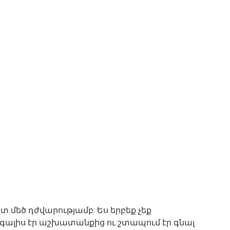
ատ մեծ դժվարությամբ: Ես երբեք չեք
բ գալիս էր աշխատանքից ու շտապում էր գնալ