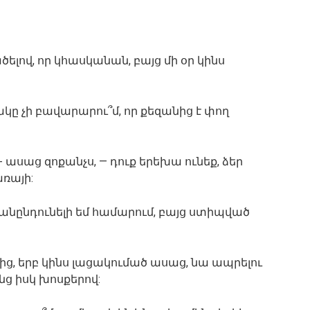
ծելով, որ կհասկանան, բայց մի օր կինս
ակը չի բավարարու՞մ, որ քեզանից է փող
»- ասաց զոքանչս, — դուք երեխա ունեք, ձեր
ռայի:
 անընդունելի եմ համարում, բայց ստիպված
ից, երբ կինս լացակումած ասաց, նա ապրելու
ց իսկ խոսքերով: