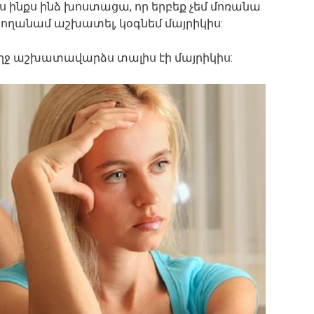
ս ինքս ինձ խոստացա, որ երբեք չեմ մոռանա
րողանամ աշխատել, կօգնեմ մայրիկիս:
ջ աշխատավարձս տալիս էի մայրիկիս: