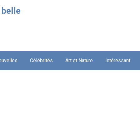
 belle
ouvelles
Célébrités
Art et Nature
Intéressant