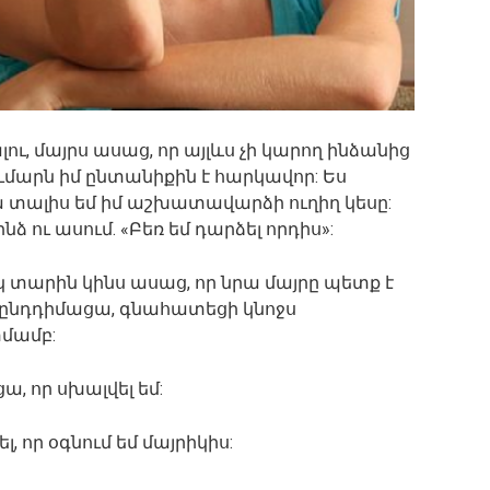
, մայրս ասաց, որ այլևս չի կարող ինձանից
ումարն իմ ընտանիքին է հարկավոր: Ես
 տալիս եմ իմ աշխատավարձի ուղիղ կեսը:
նձ ու ասում. «Բեռ եմ դարձել որդիս»:
կ տարին կինս ասաց, որ նրա մայրը պետք է
չընդդիմացա, գնահատեցի կնոջս
տմամբ:
, որ սխալվել եմ:
լ, որ օգնում եմ մայրիկիս: