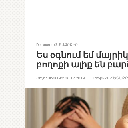
Главная
»
ՀԵՏԱՔՐՔԻՐ
Ես օգնում եմ մայրիկ
բողոքի ալիք են բա
Опубликовано:
06.12.2019
Рубрика:
ՀԵՏԱՔՐ