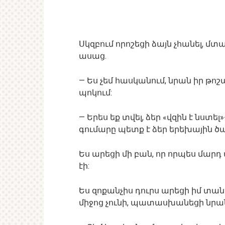
Սկզբում որոշեցի ձայն չհանել, մտա
ասաց.
— Ես չեմ հասկանում, նրան իր թոշ
պոկում:
— Երես եք տվել, ձեր «վզին է նստել
գումարը պետք է ձեր երեխային ծա
Ես արեցի մի բան, որ որպես մարդ
էի:
Ես զոքանչիս դուրս արեցի իմ տան
միջոց չունի, պատասխանեցի նրան