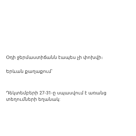
Օդի ջերմաստիճանն էապես չի փոխվի։
Երևան քաղաքում՝
Դեկտեմբերի 27-31-ը սպասվում է առանց
տեղումների եղանակ: