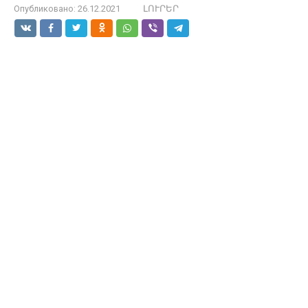
Опубликовано:
26.12.2021
ԼՈՒՐԵՐ