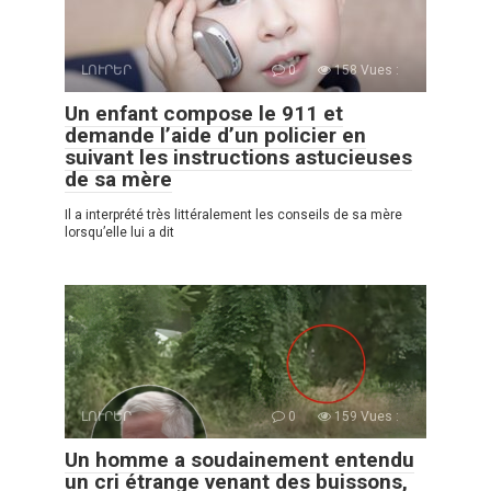
ԼՈՒՐԵՐ
0
158 Vues :
Un enfant compose le 911 et
demande l’aide d’un policier en
suivant les instructions astucieuses
de sa mère
Il a interprété très littéralement les conseils de sa mère
lorsqu’elle lui a dit
ԼՈՒՐԵՐ
0
159 Vues :
Un homme a soudainement entendu
un cri étrange venant des buissons,