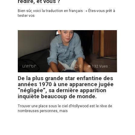
redire, et vous ?
Bien sûr, voici la traduction en français : « Êtes-vous prêt à
tester vos
ԼՈՒՐԵՐ
0
132 Vues :
De la plus grande star enfantine des
années 1970 à une apparence jugée
“négligée”, sa dernière apparition
inquiète beaucoup de monde.
Trouver une place sous le ciel d’Hollywood est le rêve de
nombreuses personnes, mais