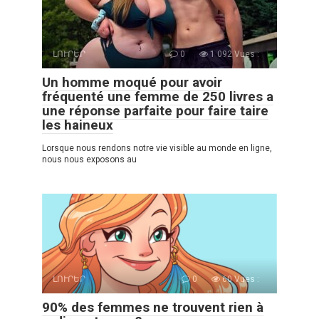
ԼՈՒՐԵՐ
0
1 092 Vues :
Un homme moqué pour avoir
fréquenté une femme de 250 livres a
une réponse parfaite pour faire taire
les haineux
Lorsque nous rendons notre vie visible au monde en ligne,
nous nous exposons au
ԼՈՒՐԵՐ
0
60 Vues :
90% des femmes ne trouvent rien à