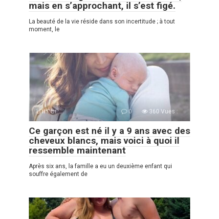
mais en s’approchant, il s’est figé.
La beauté de la vie réside dans son incertitude ; à tout
moment, le
ԼՈՒՐԵՐ
0
360 Vues :
Ce garçon est né il y a 9 ans avec des
cheveux blancs, mais voici à quoi il
ressemble maintenant
Après six ans, la famille a eu un deuxième enfant qui
souffre également de