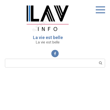
Перейти
к
контенту
La vie est belle
La vie est belle
Поиск: