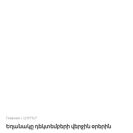
Главная
»
ԼՈՒՐԵՐ
Եղանակը դեկտեմբերի վերջին օրերին