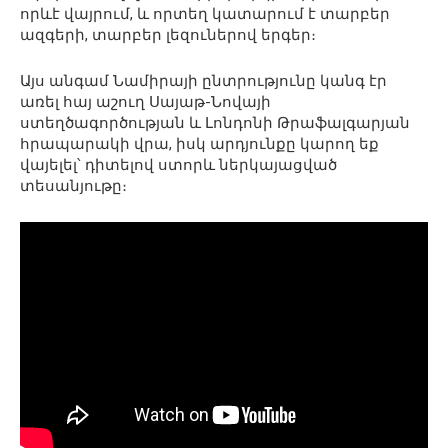
որևէ վայրում, և որտեղ կատարում է տարբեր
ազգերի, տարբեր լեզուներով երգեր։
Այս անգամ Նամիրայի ընտրությունը կանգ էր
առել հայ աշուղ Սայաթ-Նովայի
ստեղծագործության և Լոնդոնի Թրաֆալգարյան
հրապարակի վրա, իսկ արդյունքը կարող եք
վայելել՝ դիտելով ստորև ներկայացված
տեսանյութը։