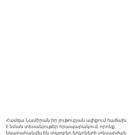
Համզա Նամիրան իր յութուբյան ալիքում հաճախ
է նման տեսանյութեր հրապարակում, որոնք
նկարահանվել են տարբեր երկրների տեսարժան