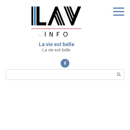
Перейти
к
контенту
La vie est belle
La vie est belle
Поиск: