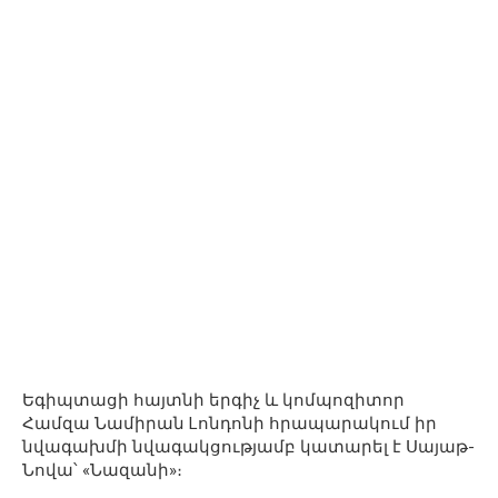
Եգիպտացի հայտնի երգիչ և կոմպոզիտոր
Համզա Նամիրան Lոնդոնի հրապարակում իր
նվագախմի նվագակցությամբ կատարել է Սայաթ-
Նովա՝ «Նազանի»։