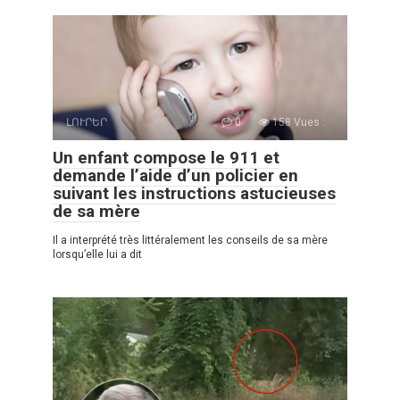
ԼՈՒՐԵՐ
0
158 Vues :
Un enfant compose le 911 et
demande l’aide d’un policier en
suivant les instructions astucieuses
de sa mère
Il a interprété très littéralement les conseils de sa mère
lorsqu’elle lui a dit