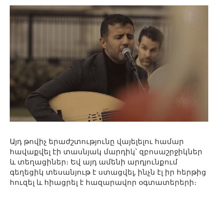
Այդ թովիչ երաժշտությունը վայելելու համար
հավաքվել էի տասնյակ մարդիկ՝ զբոսաշրջիկներ
և տեղացիներ։ Եվ այդ ամենի արդյունքում
գեղեցիկ տեսանյութ է ստացվել, ինչն էլ իր հերթից
հուզել և հիացրել է հազարավոր օգտատերերի։