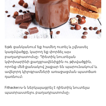
Եթե ցանկանում եք համեղ ուտել և չվնասել
կազմվածքը, կարող եք փորձել այս
բաղադրատոմսը։ Դիետիկ նուտելան
կփոխարինի քաղցրավենիքին ու թխվածքին,
որոնք մեծ քանակով շաքար են պարունակում և
ավելորդ կիլոգրամների առաջացման պատճառ
դառնում։
Fithacker.ru-ն ներկայացրել է դիետիկ նուտելա
պատրաստելու բաղադրատոմսը։