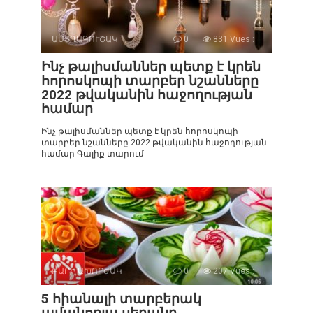
ԱՍՏՂԱԳՈՒՇԱԿ
0
831 Vues :
Ինչ թալիսմաններ պետք է կրեն
հորոսկոպի տարբեր նշանները
2022 թվականին հաջողության
համար
Ինչ թալիսմաններ պետք է կրեն հորոսկոպի
տարբեր նշանները 2022 թվականին հաջողության
համար Գալիք տարում
ԲԱՐԻ ԱԽՈՐԺԱԿ
0
207 Vues :
5 հիանալի տարբերակ
ամանորյա սեղանը