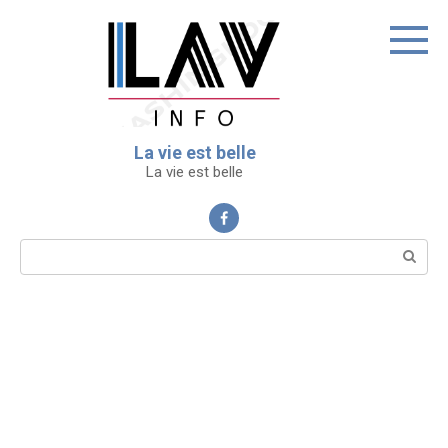
Перейти
к
контенту
La vie est belle
La vie est belle
Поиск: