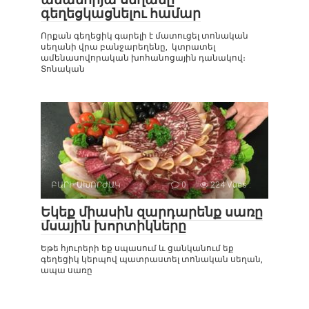
գեղեցկացնելու համար
Որքան գեղեցիկ գարելի է մատուցել տոնական
սեղանի վրա բանջարեղենը, կտրատել
ամենասովորական խոհանոցային դանակով։
Տոնական
ԲԱՐԻ ԱԽՈՐԺԱԿ
0
224 Vues :
Եկեք միասին զարդարենք սառը
մսային խորտիկները
Եթե ​​հյուրերի եք սպասում և ցանկանում եք
գեղեցիկ կերպով պատրաստել տոնական սեղան,
ապա սառը