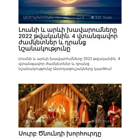
ԱՍՏՂԱԳՈՒՇԱԿ
0
531 Vues :
Լուսնի և արևի խավարումները
2022 թվականին. 4 վտանգավոր
ժամկետներ և դրանց
նշանակությունը
Լուսնի և արևի խավարումները 2022 թվականին. 4
վտանգավոր ժամկետներ և դրանց
նշանակությունը Աստղագուշակները կարծում
ՀԵՏԱՔՐՔԻՐ
0
271 Vues :
Սուրբ Ծնունդի խորհուրդը