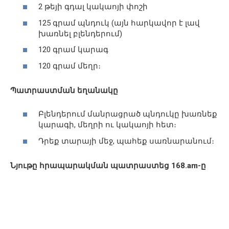
2 թեյի գդալ կակաոյի փոշի
125 գրամ պնդուկ (այն հարկավոր է լավ
խառնել բլենդերում)
120 գրամ կարագ
120 գրամ մեղր։
Պատրաստման եղանակը
Բլենդերում մանրացրած պնդուկը խառնեք
կարագի, մեղրի ու կակաոյի հետ։
Դրեք տարայի մեջ, պահեք սառնարանում։
Նյութը հրապարակման պատրաստեց 168.am-ը