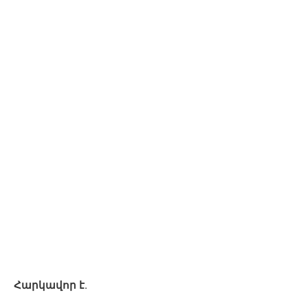
Հարկավոր է.