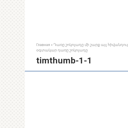
Главная
»
Դառը շոկոլադը մի շարք այլ հիվանդութ
օգտակար դառը շոկոլադը
timthumb-1-1