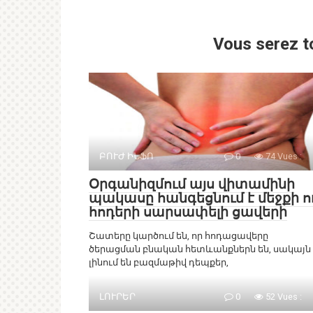
Vous serez t
ԲՈՒԺ ԻՆՖՈ
0
74 Vues :
Օրգանիզմում այս վիտամինի
պակասը հանգեցնում է մեջքի ո
հոդերի սարսափելի ցավերի
Շատերը կարծում են, որ հոդացավերը
ծերացման բնական հետևանքներն են, սակայն
լինում են բազմաթիվ դեպքեր,
ԼՈՒՐԵՐ
0
52 Vues :