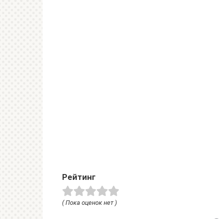
Рейтинг
( Пока оценок нет )