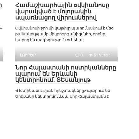
ը
Համաշխարհային օվկիանոսը
վարակված է մոլորակին
սպառնացող վիրուսներով
-
Օվկիանոսի ջրի մի կաթիլը պարունակում է մեծ
քանակությամբ միկրոօրգանիզմներ, որոնք
կարող են ազդեցություն ունենալ
ԼՈՒՐԵՐ
0
51 Vues :
Նոր Հայաստանի ոստիկանները
պարում են Երևանի
կենտրոնում. ՏԵսանյութ
«Ոստիկանության հրեշտակները» պարում են
Երեւանի կենտրոնում․սա Նոր Հայաստանն է