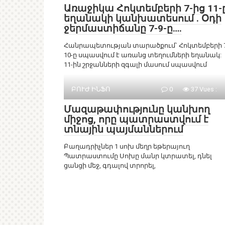
Առաջիկա Հոկտեմբերի 7-ից 11-
եղանակի կանխատեսում . Օդի
ջերմաստիճանը 7-9-ը….
Հանրապետության տարածքում` Հոկտեմբերի 7
10-ը սպասվում է առանց տեղումների եղանակ:
11-ին շրջանների զգալի մասում սպասվում
ԲՈՒԺ ԻՆՖՈ
0
37 Vues :
Մազաթափությունը կանխող
միջոց, որը պատրաստվում է
տնային պայմաններում
Բաղադրիչներ 1 սոխ մեղր եթերայուղ
Պատրաստումը Սոխը մանր կտրատել, դնել
ցանցի մեջ, գդալով տրորել,