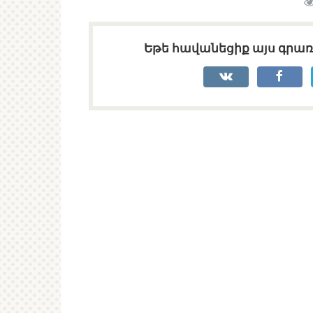
Եթե հավանեցիք այս գրառո