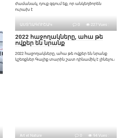
ժամանակ, դուք զգում եք, որ անկեղծորեն
ուրախ է
ԱՍՏՂԱԳՈՒՇԱԿ
0
227 Vues :
2022 հաջողակները, ահա թե
ովքեր են նրանք
2022 հաջողակները, ահա թե ովքեր են նրանք
կշեռքներ Գալիք տարին շատ դինամիկ է լինելու։
Art et Nature
0
94 Vues :