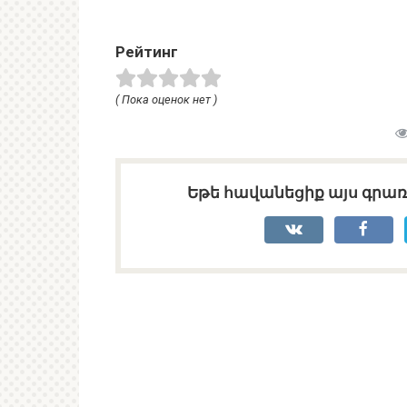
Рейтинг
( Пока оценок нет )
Եթե հավանեցիք այս գրառո