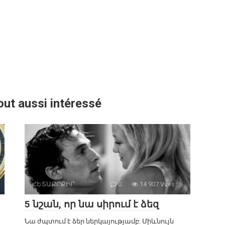
out aussi intéressé
ՀԵՏԱՔՐՔԻՐ
0
14 907 Vues :
5 նշան, որ նա սիրում է ձեզ
Նա ժպտում է ձեր ներկայությամբ: Միևնույն