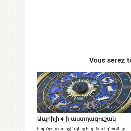
Vous serez t
ԱՍՏՂԱԳՈՒՇԱԿ
0
63 Vues :
Ապրիլի 4-ի աստղագուշակ
Խոյ: Օրվա առաջին կեսը հարմար է գնումներ