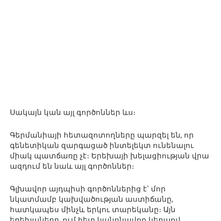
Սակայն կան այլ գործոններ ևս։
Գերմանիայի հետազոտողները պարզել են, որ
գենետիկան զարգացած ինտելեկտ ունենալու
միակ պատճառը չէ։ Երեխայի խելացիության վրա
ազդում են նաև այլ գործոններ։
Գլխավոր այդպիսի գործոններից է՝ մոր
նկատմամբ կախվածության աստիճանը,
հատկապես մինչև երկու տարեկանը։ Այն
երեխաները, ում հետ կանոնավոր կերպով