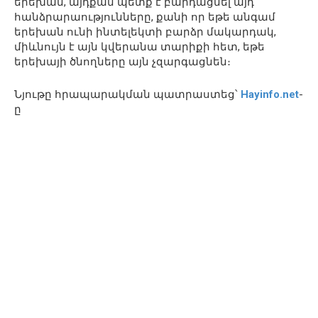
երեխան, այդքան պետք է բարդացնել այդ
հանձրարաությունները, քանի որ եթե անգամ
երեխան ունի ինտելեկտի բարձր մակարդակ,
միևնույն է այն կվերանա տարիքի հետ, եթե
երեխայի ծնողները այն չզարգացնեն։
Նյութը հրապարակման պատրաստեց՝
Hayinfo.net
-
ը