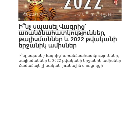
ՀԵՏԱՔՐՔԻՐ
0
344 Vues :
Ի՞նչ սպասել Վագրից՝
առանձնահատկություններ,
թալիսմաններ և 2022 թվականի
երջանիկ ամիսներ
Ի՞նչ սպասել Վագրից՝ առանձնահատկություններ,
թալիսմաններ և 2022 թվականի երջանիկ ամիսներ
Համաձայն չինական լուսնային օրացույցի՝