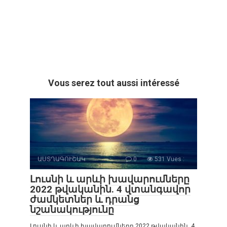
Vous serez tout aussi intéressé
ԱՍՏՂԱԳՈՒՇԱԿ
0
531 Vues :
Լուսնի և արևի խավարումները
2022 թվականին. 4 վտանգավոր
ժամկետներ և դրանց
նշանակությունը
Լուսնի և արևի խավարումները 2022 թվականին. 4