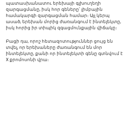
պատասխանատու երեխայի գլխուղեղի
զարգացմանը, իսկ հոր գեները՝ լիմբային
համակարգի զարգացման համար։ Այլ կերպ
ասած, երեխան մորից ժառանգում է ինտելեկտը,
իսկ հորից իր տիպիկ զգացմունքային վիճակը։
Բացի դա, որոշ հետազոտություններ ցույց են
տվել, որ երեխաները ժառանգում են մոր
ինտելեկտը, քանի որ ինտելեկտի գենը գտնվում է
X քրոմոսոնի վրա։