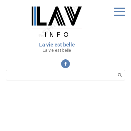
Перейти
к
контенту
La vie est belle
La vie est belle
Поиск: