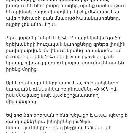
խաղում են հետ բարդ խաղեր, որոնք պահանջում
են օրինակ բարդ սիմվոլներ հիշել, մեծանում են
ավելի խելացի, քան մնացած հասակակիցները,
ովքեր չեն անում դա։
2-րդ գործոնը՝ սերն է։ Եթե 13 տարեկանից ցածր
երեխաների հուզական կարիքները գրեթե լիովին
բավարարված են լինում, նրանց հիպոկամպում
ձևավորվում են 10% ավելի շատ բջիջներ, քան
նրանց, ովքեր զգացմունքային առումով հեռու են
իրենց մորից:
Այժմ գիտնականները ասում են, որ ինտելեկտը
կախված է գենետիկայից ընդամենը 40-60%-ով,
իսկ մնացածը կախված է շրջապատող
միջավայրից։
Եվ եթե ձեր երեխան ի ծնե խելացի է, ապա պետք է
զարգացնել նրա խնդիրներ լուծելու
հմտությունները։ Ի դեպ ինչքան մեծանում է