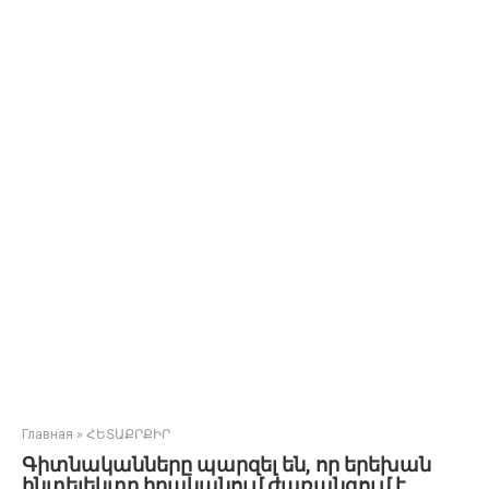
Главная
»
ՀԵՏԱՔՐՔԻՐ
Գիտնականները պարզել են, որ երեխան
ինտելեկտը իրականում ժառանգում է