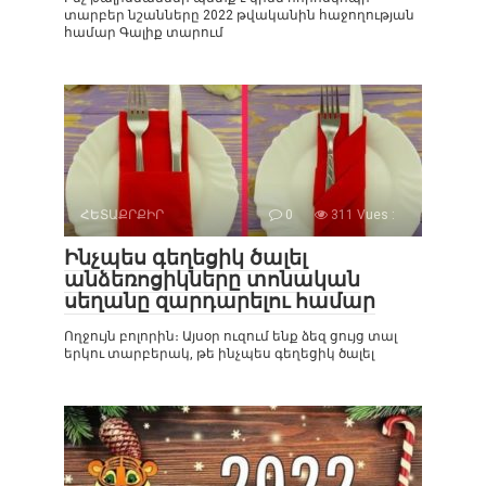
տարբեր նշանները 2022 թվականին հաջողության
համար Գալիք տարում
ՀԵՏԱՔՐՔԻՐ
0
311 Vues :
Ինչպես գեղեցիկ ծալել
անձեռոցիկները տոնական
սեղանը զարդարելու համար
Ողջույն բոլորին։ Այսօր ուզում ենք ձեզ ցույց տալ
երկու տարբերակ, թե ինչպես գեղեցիկ ծալել