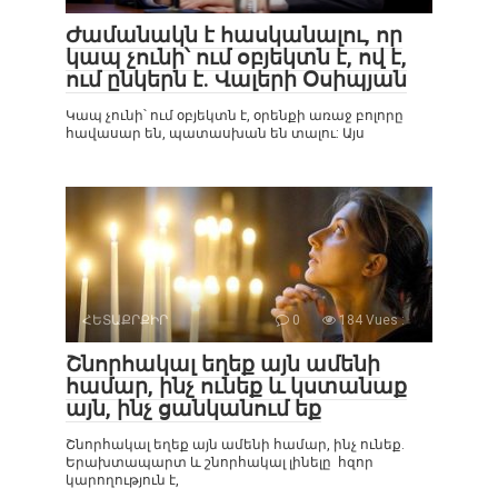
Ժամանակն է հասկանալու, որ
կապ չունի՝ ում օբյեկտն է, ով է,
ում ընկերն է. Վալերի Օսիպյան
Կապ չունի՝ ում օբյեկտն է, օրենքի առաջ բոլորը
հավասար են, պատասխան են տալու: Այս
ՀԵՏԱՔՐՔԻՐ
0
184 Vues :
Շնորհակալ եղեք այն ամենի
համար, ինչ ունեք և կստանաք
այն, ինչ ցանկանում եք
Շնորհակալ եղեք այն ամենի համար, ինչ ունեք.
Երախտապարտ և շնորհակալ լինելը հզոր
կարողություն է,