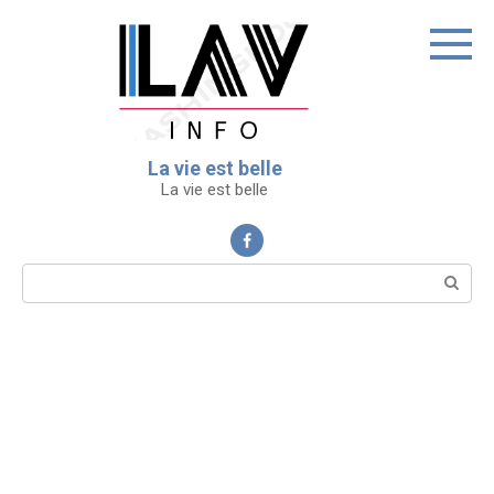
Перейти
к
контенту
La vie est belle
La vie est belle
Поиск: