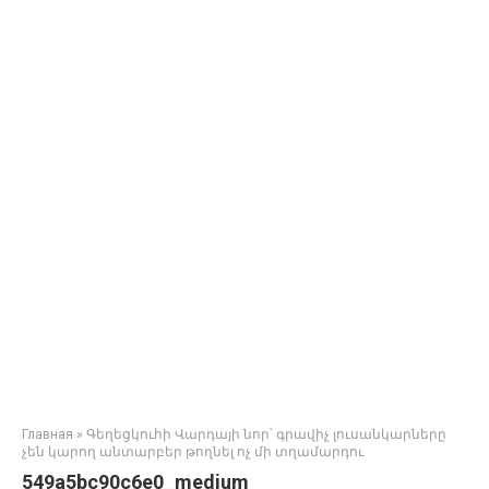
Главная
»
Գեղեցկուհի Վարդայի նոր՝ գրավիչ լուսանկարները
չեն կարող անտարբեր թողնել ոչ մի տղամարդու
549a5bc90c6e0_medium