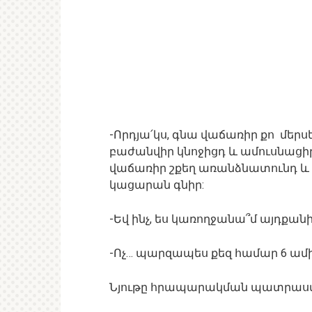
-Որդյա՛կս, գնա վաճառիր քո մերս
բաժանվիր կնոջիցդ և ամուսնացի
վաճառիր շքեղ առանձնատունդ և հե
կացարան գնիր:
-Եվ ինչ, ես կառողջանա՞մ այդքանի
-Ոչ… պարզապես քեզ համար 6 ամի
Նյութը հրապարակման պատրաս