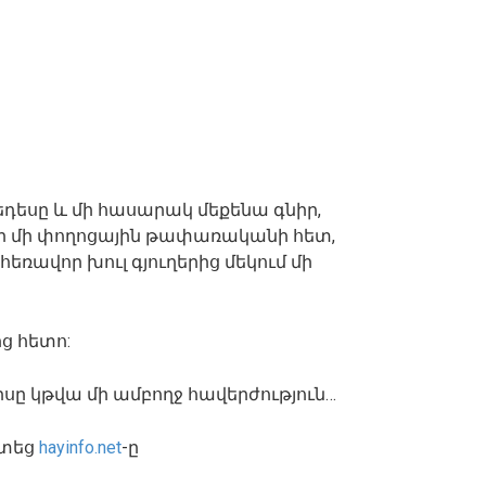
եդեսը և մի հասարակ մեքենա գնիր,
ր մի փողոցային թափառականի հետ,
ռավոր խուլ գյուղերից մեկում մի
ց հետո:
սը կթվա մի ամբողջ հավերժություն…
տեց
hayinfo.net
-ը