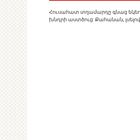
Հուսահատ տղամարդը գնաց եկեղեց
խնդրի աստծուց: Քահանան, լսելո