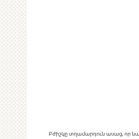
Բժիշկը տղամարդուն ասաց, որ նա